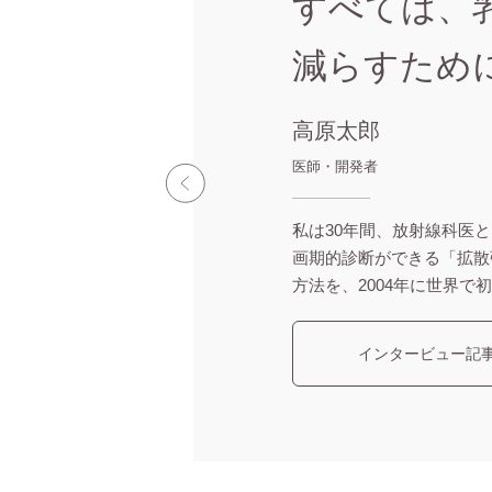
すべては、
減らすため
高原太郎
医師・開発者
私は30年間、放射線科医
画期的診断ができる「拡散
方法を、2004年に世界で初
インタービュー記