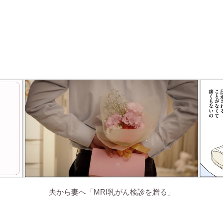
夫から妻へ「MRI乳がん検診を贈る」