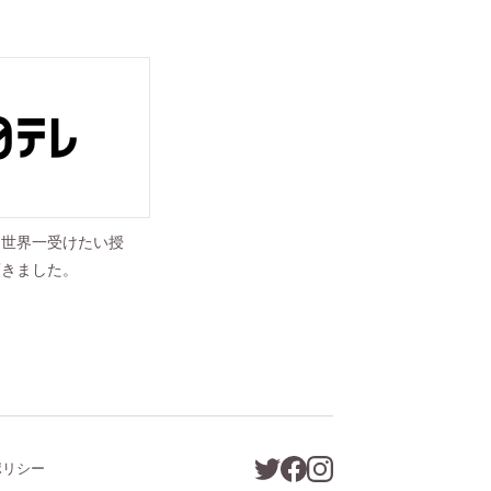
「世界一受けたい授
頂きました。
ポリシー