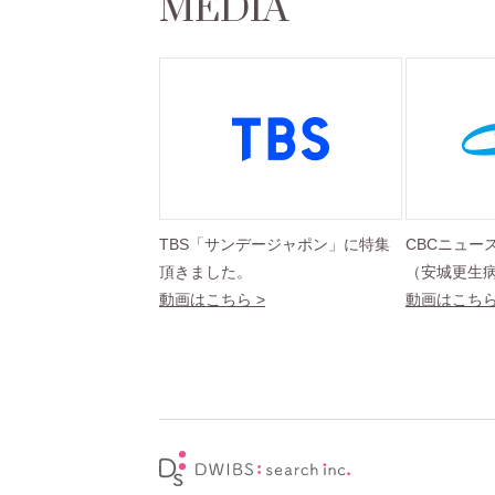
MEDIA
TBS「サンデージャポン」に特集
CBCニュー
頂きました。
（安城更生
動画はこちら >
動画はこちら