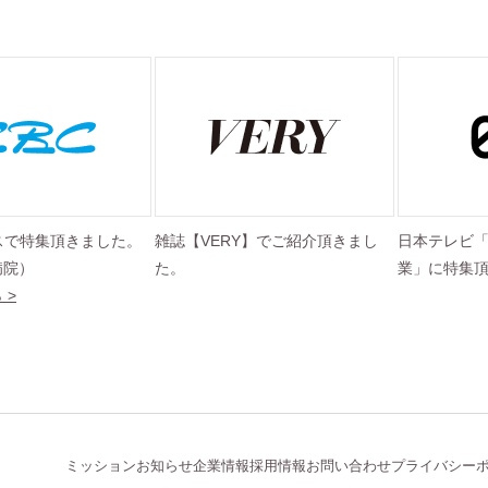
スで特集頂きました。
雑誌【VERY】でご紹介頂きまし
日本テレビ
病院）
た。
業」に特集
 >
ミッション
お知らせ
企業情報
採用情報
お問い合わせ
プライバシー