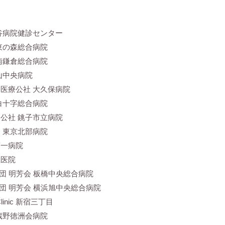
谷病院健診センター
東の森総合病院
南鎌倉総合病院
山中央病院
医療公社 大久保病院
白十字総合病院
公社 銚子市立病院
 東京北部病院
第一病院
上医院
社団 明芳会 板橋中央総合病院
社団 明芳会 横浜旭中央総合病院
linic 新宿三丁目
蔵野徳洲会病院