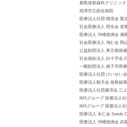
都島放射線科クリニック
焼津市立総合病院
医療法人社団 晴澄会 鷲
社会医療法人 明生会 道
医療法人 沖縄徳洲会 湘
社会医療法人 鴻仁会 岡
公益財団法人 東京都保健
社会福祉法人 白十字会 
一般財団法人 銚子市医療
医療法人社団 けいせい会
医療法人順天会 放射線
医療法人社団康済会 三
IMSグループ 医療法人
IMSグループ 医療法人
医療法人 永仁会 Seeds C
医療法人 沖縄徳洲会 武