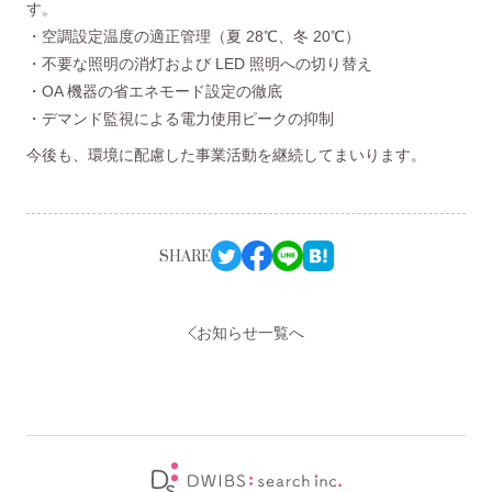
す。
・空調設定温度の適正管理（夏 28℃、冬 20℃）
・不要な照明の消灯および LED 照明への切り替え
・OA 機器の省エネモード設定の徹底
・デマンド監視による電力使用ピークの抑制
今後も、環境に配慮した事業活動を継続してまいります。
SHARE
お知らせ一覧へ