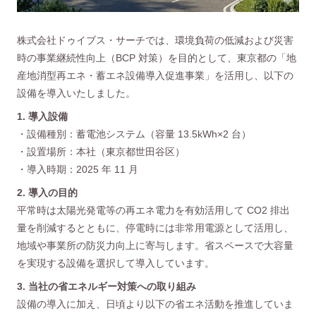
株式会社ドゥイブス・サーチでは、環境負荷の低減および災害
時の事業継続性向上（BCP 対策）を目的として、東京都の「地
産地消型再エネ・蓄エネ設備導入促進事業」を活用し、以下の
設備を導入いたしました。
1. 導入設備
・設備種別：蓄電池システム（容量 13.5kWh×2 台）
・設置場所：本社（東京都世田谷区）
・導入時期：2025 年 11 月
2. 導入の目的
平常時は太陽光発電等の再エネ電力を有効活用して CO2 排出
量を削減するとともに、停電時には非常用電源として活用し、
地域や事業所の防災力向上に寄与します。省スペースで大容量
を実現する設備を選択して導入しています。
3. 当社の省エネルギー対策への取り組み
設備の導入に加え、日頃より以下の省エネ活動を推進していま