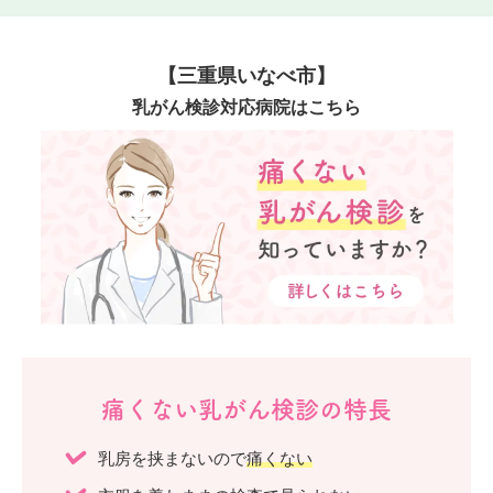
【三重県いなべ市】
乳がん検診対応病院はこちら
痛くない乳がん検診の特長
乳房を挟まないので
痛くない