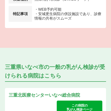
・WEB予約可能
特記事項
・安城更生病院の併設施設であり、診療
情報の共有がスムーズ
三重県いなべ市の
一般の乳がん検診が受
けられる
病院はこちら
三重北医療センターいなべ総合病院
この病院の
乳がん検診ページ