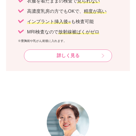
衣服を着たままの検査で
見られない
高濃度乳房の方でもOKで、
精度が高い
インプラント挿入後
も検査可能
※
MRI検査なので
放射線被ばくがゼロ
※豊胸術や乳がん術後に入れます。
詳しく見る