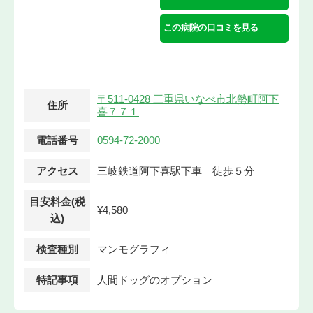
この病院の口コミを見る
〒511-0428 三重県いなべ市北勢町阿下
住所
喜７７１
電話番号
0594-72-2000
アクセス
三岐鉄道阿下喜駅下車 徒歩５分
目安料金(税
¥4,580
込)
検査種別
マンモグラフィ
特記事項
人間ドッグのオプション