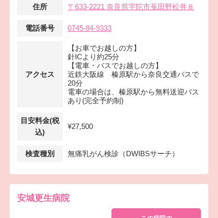
住所
〒633-2221 奈良県宇陀市菟田野松井８
電話番号
0745-84-9333
【お車でお越しの方】
針ICより約25分
【電車・バスでお越しの方】
アクセス
近鉄大阪線 榛原駅から奈良交通バスで
20分
電車の場合は、榛原駅から無料送迎バス
あり(完全予約制)
目安料金(税
¥27,500
込)
検査種別
無痛乳がん検診（DWIBSサーチ）
安城更生病院