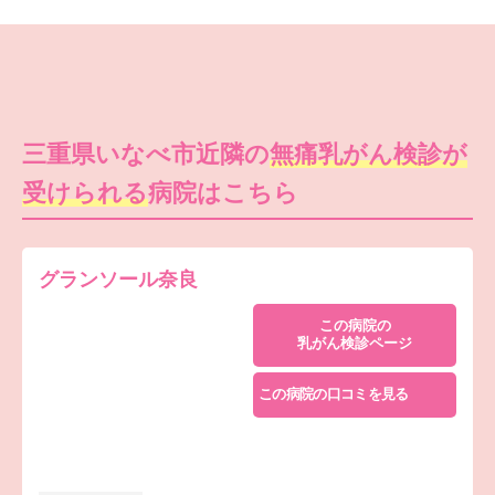
三重県いなべ市近隣の
無痛乳がん検診が
受けられる
病院はこちら
グランソール奈良
この病院の
乳がん検診ページ
この病院の口コミを見る