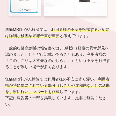
無痛MRI乳がん検診では、
利用者様の不安を払拭するために
は詳細な検査結果報告書が重要
と考えています。
一般的な健康診断の報告書では、B判定（軽度の異常所見を
認めました。）とだけ記載があることもあり、利用者様の
『このしこりは大丈夫なのかしら。。』という不安を解消す
ることが難しい場合が多くあります。
無痛MRI乳がん検診では利用者様の不安に寄り添い、
利用者
様が特に気にされている部分（しこりや違和感など）の診断
を丁寧に行い、レポートを作成
しています。
下記に報告書の一部を掲載しています。是非ご確認くださ
い。