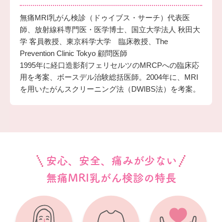
無痛MRI乳がん検診（ドゥイブス・サーチ）代表医
師、放射線科専門医・医学博士、国立大学法人 秋田大
学 客員教授、東京科学大学 臨床教授、The
Prevention Clinic Tokyo 顧問医師
1995年に経口造影剤フェリセルツのMRCPへの臨床応
用を考案、ボースデル治験総括医師。2004年に、MRI
を用いたがんスクリーニング法（DWIBS法）を考案。
安心、安全、痛みが少ない
無痛MRI乳がん検診の特長