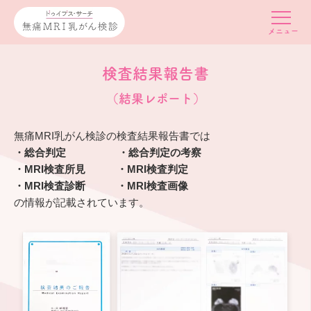
検査結果報告書
（結果レポート）
無痛MRI乳がん検診の検査結果報告書では
・総合判定 ・総合判定の考察
・MRI検査所見 ・MRI検査判定
・MRI検査診断 ・MRI検査画像
の情報が記載されています。