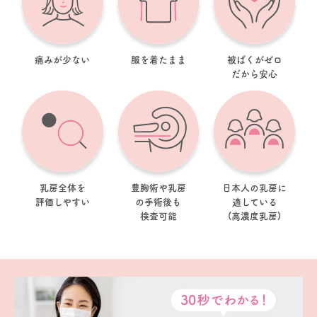
痛みが少ない
服を着たまま
被ばくがゼロ
だから安心
乳房全体を
豊胸術や乳房
日本人の乳房に
評価しやすい
の手術後も
適している
検査可能
(高濃度乳房)