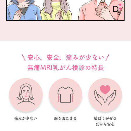
安心、安全、痛みが少ない
無痛MRI乳がん検診の特長
痛みが少ない
服を着たまま
被ばくがゼロ
だから安心