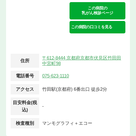
この病院の
乳がん検診ページ
この病院の口コミを見る
〒612-8444 京都府京都市伏見区竹田田
住所
中宮町98
電話番号
075-623-1110
アクセス
竹田駅(京都府) 6番出口 徒歩2分
目安料金(税
-
込)
検査種別
マンモグラフィ＋エコー