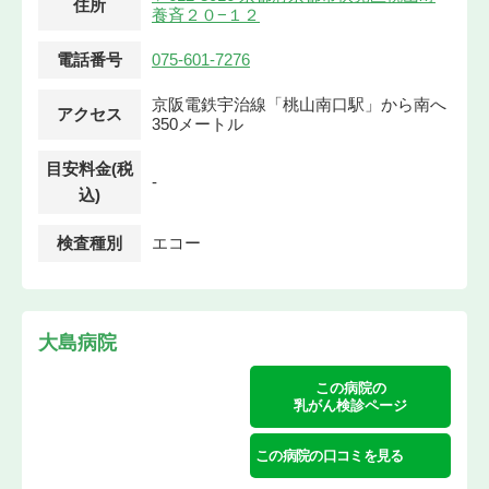
住所
養斉２０−１２
電話番号
075-601-7276
京阪電鉄宇治線「桃山南口駅」から南へ
アクセス
350メートル
目安料金(税
-
込)
検査種別
エコー
大島病院
この病院の
乳がん検診ページ
この病院の口コミを見る