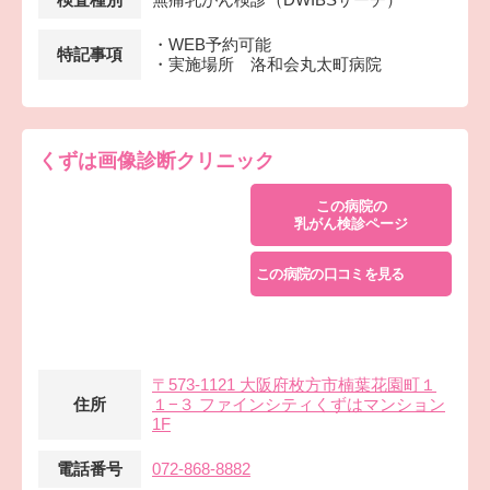
・WEB予約可能
特記事項
・実施場所 洛和会丸太町病院
くずは画像診断クリニック
この病院の
乳がん検診ページ
この病院の口コミを見る
〒573-1121 大阪府枚方市楠葉花園町１
住所
１−３ ファインシティくずはマンション
1F
電話番号
072-868-8882