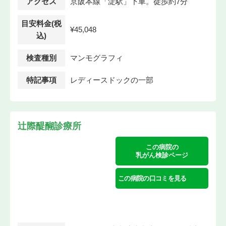
アクセス
京阪本線「淀駅」下車。徒歩約7分
目安料金(税
¥45,048
込)
検査種別
マンモグラフィ
特記事項
レディースドックの一部
辻際醍醐診療所
この病院の
乳がん検診ページ
この病院の口コミを見る