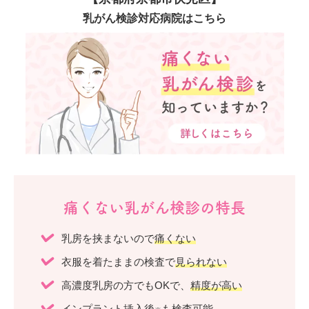
乳がん検診対応病院はこちら
痛くない乳がん検診の特長
乳房を挟まないので
痛くない
衣服を着たままの検査で
見られない
高濃度乳房の方でもOKで、
精度が高い
インプラント挿入後
も検査可能