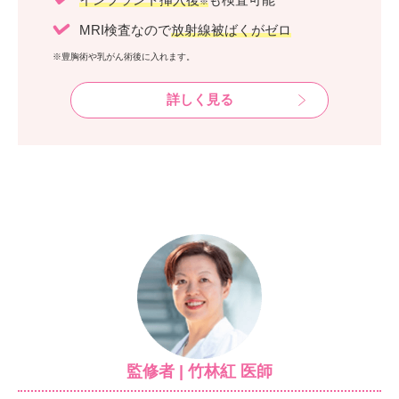
※
MRI検査なので
放射線被ばくがゼロ
※豊胸術や乳がん術後に入れます。
詳しく見る
監修者 | 竹林紅 医師