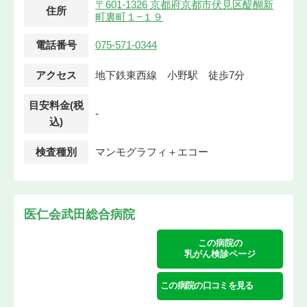
〒601-1326 京都府京都市伏見区醍醐新
住所
町裏町１−１９
電話番号
075-571-0344
アクセス
地下鉄東西線 小野駅 徒歩7分
目安料金(税
-
込)
検査種別
マンモグラフィ＋エコー
医仁会武田総合病院
この病院の
乳がん検診ページ
この病院の口コミを見る