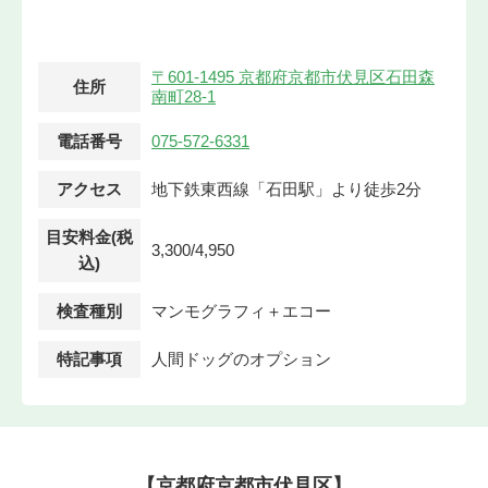
〒601-1495 京都府京都市伏見区石田森
住所
南町28-1
電話番号
075-572-6331
アクセス
地下鉄東西線「石田駅」より徒歩2分
目安料金(税
3,300/4,950
込)
検査種別
マンモグラフィ＋エコー
特記事項
人間ドッグのオプション
【京都府京都市伏見区】