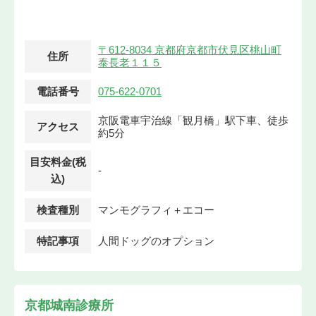
〒612-8034 京都府京都市伏見区桃山町
住所
泰長老１１５
電話番号
075-622-0701
京阪電車宇治線「観月橋」駅下車、徒歩
アクセス
約5分
目安料金(税
-
込)
検査種別
マンモグラフィ＋エコー
特記事項
人間ドッグのオプション
京都城南診療所