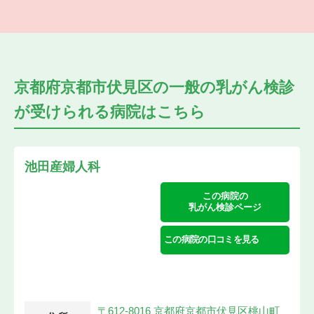
京都府京都市伏見区の
一般の乳がん検診
が受けられる
病院はこちら
池田産婦人科
この病院の
乳がん検診ページ
この病院の口コミを見る
〒612-8016 京都府京都市伏見区桃山町