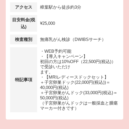
アクセス
樟葉駅から徒歩約3分
目安料金(税
¥25,000
込)
検査種別
無痛乳がん検診（DWIBSサーチ）
・WEB予約可能
・【導入キャンペーン】
初回の方は10%OFF（22,500円(税込)）
で受診いただけ
ます。
・【MRIレディースドックセット】
特記事項
＋子宮卵巣ドック(22,000円(税込))＝
40,000円(税込)
＋子宮卵巣がんドック(33,000円(税込)＝
50,000円(税込)
（子宮卵巣がんドックは一般採血と腫瘍
マーカー付きです）