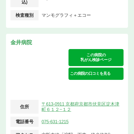
込)
検査種別
マンモグラフィ＋エコー
金井病院
この病院の
乳がん検診ページ
この病院の口コミを見る
〒613-0911 京都府京都市伏見区淀木津
住所
町６１２−１２
電話番号
075-631-1215