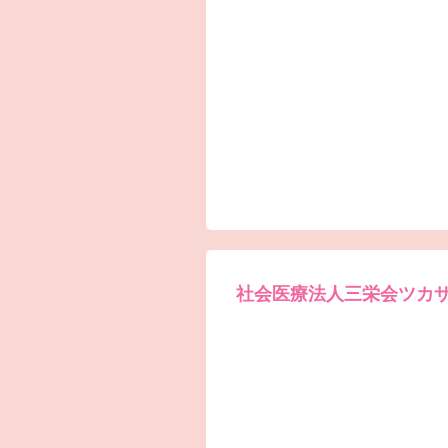
社会医療法人三栄会ツカ