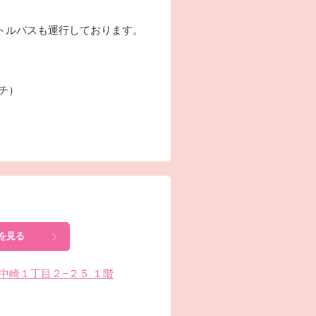
トルバスも運行しております。
ーチ）
を見る
北区中崎１丁目２−２５ １階