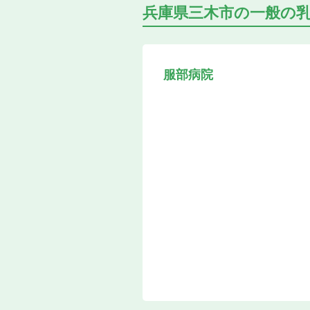
兵庫県三木市の
一般の
服部病院