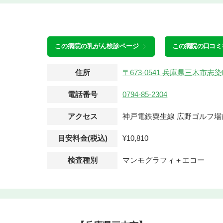
この病院の
乳がん検診ページ
この病院の口コミ
住所
〒673-0541 兵庫県三木市
電話番号
0794-85-2304
アクセス
神戸電鉄粟生線 広野ゴルフ場
目安料金(税込)
¥10,810
検査種別
マンモグラフィ＋エコー