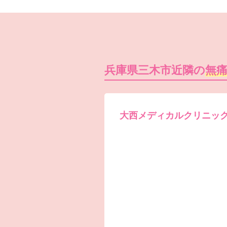
兵庫県三木市近隣の
無
大西メディカルクリニッ