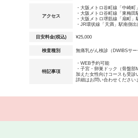
・大阪メトロ谷町線「中崎町
・大阪メトロ谷町線「東梅田
アクセス
・大阪メトロ堺筋線「扇町」駅
・JR環状線「天満」駅南側出
目安料金(税込)
¥25,000
検査種別
無痛乳がん検診（DWIBSサ
・WEB予約可能
・子宮・卵巣ドック（骨盤部MRI
特記事項
加えた女性向けコースも受診
詳細はお問い合わせください