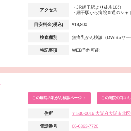
・JR網干駅より徒歩10分
アクセス
・網干駅から病院直通のシャ
目安料金(税込)
¥19,800
検査種別
無痛乳がん検診（DWIBSサ
特記事項
WEB予約可能
ク
この病院の
乳がん検診ページ
この病院の口コミ
住所
〒530-0016 大阪府大阪市
電話番号
06-6363-7720