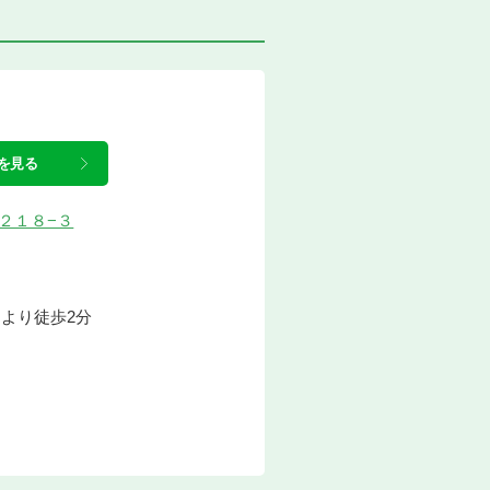
を見る
塚２１８−３
」より徒歩2分