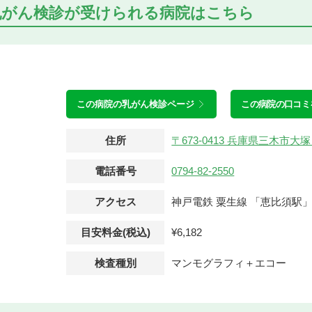
乳がん検診が受けられる
病院はこちら
この病院の
乳がん検診ページ
この病院の口コミ
住所
〒673-0413 兵庫県三木市大
電話番号
0794-82-2550
アクセス
神戸電鉄 粟生線 「恵比須駅
目安料金(税込)
¥6,182
検査種別
マンモグラフィ＋エコー