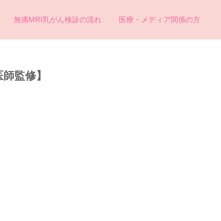
無痛MRI乳がん検診の流れ
医療・メディア関係の方
医師監修】