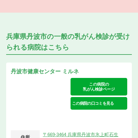
兵庫県丹波市の
一般の乳がん検診が受け
られる
病院はこちら
丹波市健康センター ミルネ
この病院の
乳がん検診ページ
この病院の口コミを見る
〒669-3464 兵庫県丹波市氷上町⽯⽣
住所