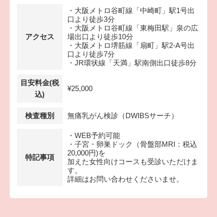
・大阪メトロ谷町線「中崎町」駅1号出
口より徒歩3分
・大阪メトロ谷町線「東梅田駅」泉の広
アクセス
場出口より徒歩10分
・大阪メトロ堺筋線「扇町」駅2-A号出
口より徒歩7分
・JR環状線「天満」駅南側出口徒歩8分
目安料金(税
¥25,000
込)
検査種別
無痛乳がん検診（DWIBSサーチ）
・WEB予約可能
・子宮・卵巣ドック（骨盤部MRI：税込
20,000円)を
特記事項
加えた女性向けコースも受診いただけま
す。
詳細はお問い合わせくださいませ。