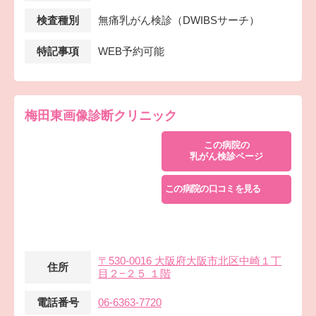
検査種別
無痛乳がん検診（DWIBSサーチ）
特記事項
WEB予約可能
梅田東画像診断クリニック
この病院の
乳がん検診ページ
この病院の口コミを見る
〒530-0016 大阪府大阪市北区中崎１丁
住所
目２−２５ １階
電話番号
06-6363-7720