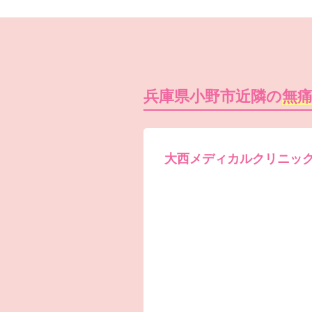
兵庫県小野市近隣の
無
大西メディカルクリニッ