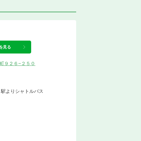
を見る
市場町９２６−２５０
」駅よりシャトルバス