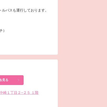
トルバスも運行しております。
ーチ）
を見る
北区中崎１丁目２−２５ １階