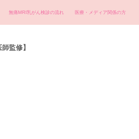
無痛MRI乳がん検診の流れ
医療・メディア関係の方
医師監修】