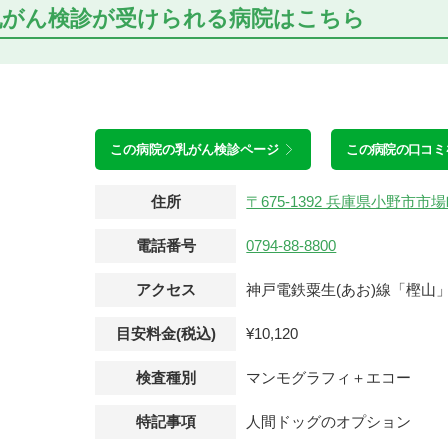
乳がん検診が受けられる
病院はこちら
この病院の
乳がん検診ページ
この病院の口コミ
住所
〒675-1392 兵庫県小野市
電話番号
0794-88-8800
アクセス
神戸電鉄粟生(あお)線「樫山
目安料金(税込)
¥10,120
検査種別
マンモグラフィ＋エコー
特記事項
人間ドッグのオプション