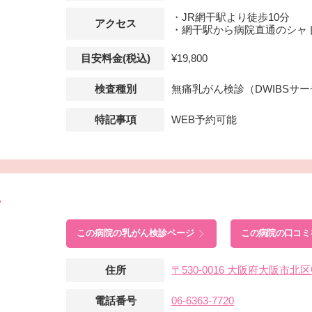
・JR網干駅より徒歩10分
アクセス
・網干駅から病院直通のシャ
目安料金(税込)
¥19,800
検査種別
無痛乳がん検診（DWIBSサ
特記事項
WEB予約可能
ク
この病院の
乳がん検診ページ
この病院の口コミ
住所
〒530-0016 大阪府大阪市
電話番号
06-6363-7720