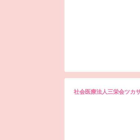
社会医療法人三栄会ツカ