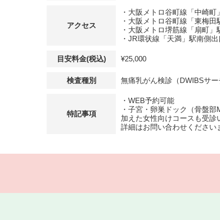
・大阪メトロ谷町線「中崎町
・大阪メトロ谷町線「東梅田
アクセス
・大阪メトロ堺筋線「扇町」駅
・JR環状線「天満」駅南側出
目安料金(税込)
¥25,000
検査種別
無痛乳がん検診（DWIBSサ
・WEB予約可能
・子宮・卵巣ドック（骨盤部MRI
特記事項
加えた女性向けコースも受診
詳細はお問い合わせください