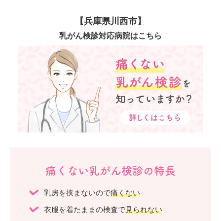
【兵庫県川西市】
乳がん検診対応病院はこちら
痛くない乳がん検診の特長
乳房を挟まないので
痛くない
衣服を着たままの検査で
見られない