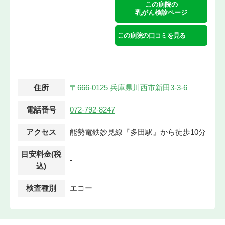
この病院の
乳がん検診ページ
この病院の口コミを見る
住所
〒666-0125 兵庫県川西市新田3-3-6
電話番号
072-792-8247
アクセス
能勢電鉄妙見線『多田駅』から徒歩10分
目安料金(税
-
込)
検査種別
エコー