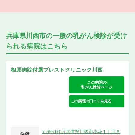
兵庫県川西市の
一般の乳がん検診が受け
られる
病院はこちら
相原病院付属ブレストクリニック川西
この病院の
乳がん検診ページ
この病院の口コミを見る
〒666-0015 兵庫県川西市小花１丁目６
住所