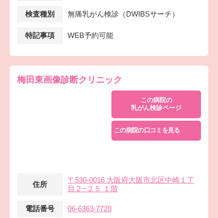
検査種別
無痛乳がん検診（DWIBSサーチ）
特記事項
WEB予約可能
梅田東画像診断クリニック
この病院の
乳がん検診ページ
この病院の口コミを見る
〒530-0016 大阪府大阪市北区中崎１丁
住所
目２−２５ １階
電話番号
06-6363-7720