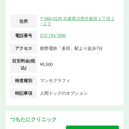
〒666-0125 兵庫県川西市新田１丁目２
住所
−２３
電話番号
072-793-7890
アクセス
能勢電鉄「多田」駅より徒歩7分
目安料金(税
¥5,500
込)
検査種別
マンモグラフィ
特記事項
人間ドッグのオプション
つちたにクリニック