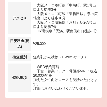
・大阪メトロ谷町線「中崎町」駅1号出
口より徒歩3分
・大阪メトロ谷町線「東梅田駅」泉の広
アクセス
場出口より徒歩10分
・大阪メトロ堺筋線「扇町」駅2-A号出
口より徒歩7分
・JR環状線「天満」駅南側出口徒歩8分
目安料金(税
¥25,000
込)
検査種別
無痛乳がん検診（DWIBSサーチ）
・WEB予約可能
・子宮・卵巣ドック（骨盤部MRI：税込
20,000円)を
特記事項
加えた女性向けコースも受診いただけま
す。
詳細はお問い合わせくださいませ。