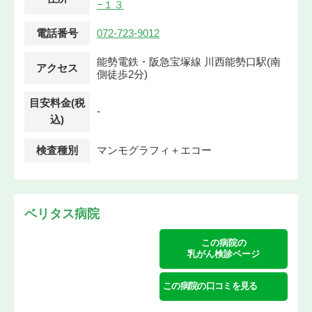
−１３
電話番号
072-723-9012
能勢電鉄・阪急宝塚線 川西能勢口駅(南
アクセス
側徒歩2分)
目安料金(税
-
込)
検査種別
マンモグラフィ＋エコー
ベリタス病院
この病院の
乳がん検診ページ
この病院の口コミを見る