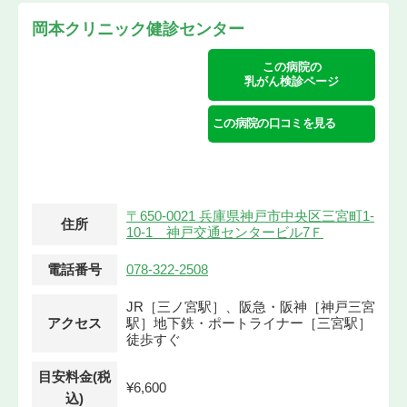
岡本クリニック健診センター
この病院の
乳がん検診ページ
この病院の口コミを見る
〒650-0021 兵庫県神戸市中央区三宮町1-
住所
10-1 神戸交通センタービル7Ｆ
電話番号
078-322-2508
JR［三ノ宮駅］、阪急・阪神［神戸三宮
アクセス
駅］地下鉄・ポートライナー［三宮駅］
徒歩すぐ
目安料金(税
¥6,600
込)