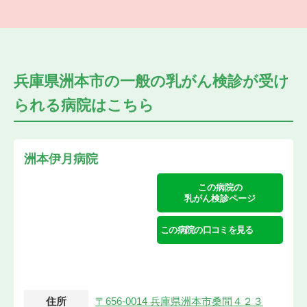
兵庫県洲本市の
一般の乳がん検診が受け
られる
病院はこちら
洲本伊月病院
この病院の
乳がん検診ページ
この病院の口コミを見る
住所
〒656-0014 兵庫県洲本市桑間４２３