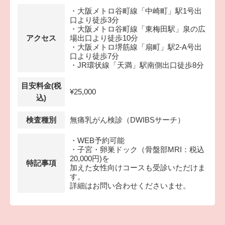
・大阪メトロ谷町線「中崎町」駅1号出
口より徒歩3分
・大阪メトロ谷町線「東梅田駅」泉の広
アクセス
場出口より徒歩10分
・大阪メトロ堺筋線「扇町」駅2-A号出
口より徒歩7分
・JR環状線「天満」駅南側出口徒歩8分
目安料金(税
¥25,000
込)
検査種別
無痛乳がん検診（DWIBSサーチ）
・WEB予約可能
・子宮・卵巣ドック（骨盤部MRI：税込
20,000円)を
特記事項
加えた女性向けコースも受診いただけま
す。
詳細はお問い合わせくださいませ。