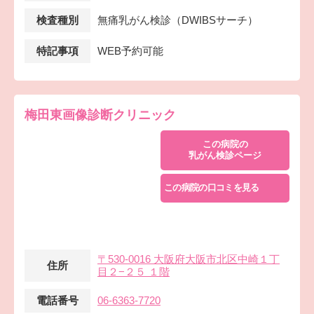
検査種別
無痛乳がん検診（DWIBSサーチ）
特記事項
WEB予約可能
梅田東画像診断クリニック
この病院の
乳がん検診ページ
この病院の口コミを見る
〒530-0016 大阪府大阪市北区中崎１丁
住所
目２−２５ １階
電話番号
06-6363-7720