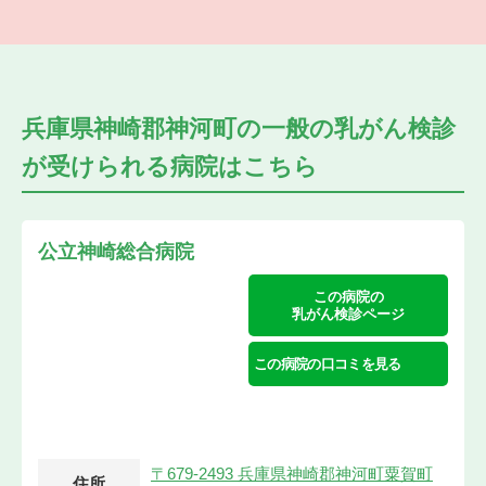
兵庫県神崎郡神河町の
一般の乳がん検診
が受けられる
病院はこちら
公立神崎総合病院
この病院の
乳がん検診ページ
この病院の口コミを見る
〒679-2493 兵庫県神崎郡神河町粟賀町
住所