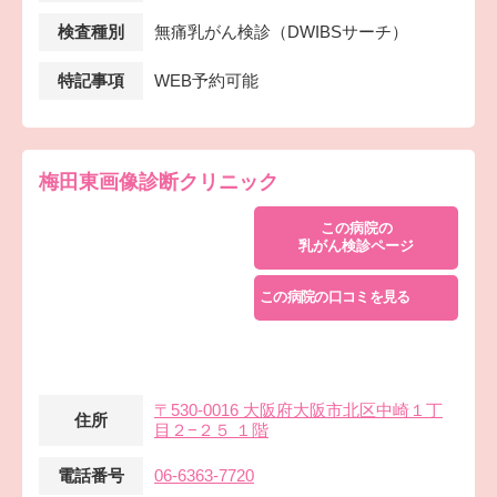
検査種別
無痛乳がん検診（DWIBSサーチ）
特記事項
WEB予約可能
梅田東画像診断クリニック
この病院の
乳がん検診ページ
この病院の口コミを見る
〒530-0016 大阪府大阪市北区中崎１丁
住所
目２−２５ １階
電話番号
06-6363-7720