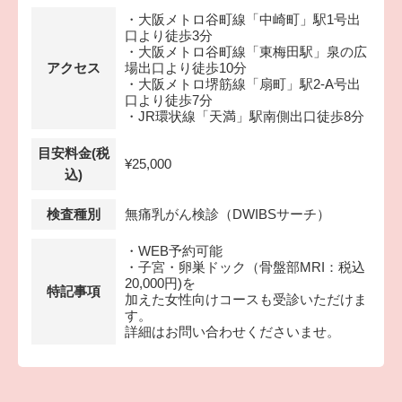
・大阪メトロ谷町線「中崎町」駅1号出
口より徒歩3分
・大阪メトロ谷町線「東梅田駅」泉の広
アクセス
場出口より徒歩10分
・大阪メトロ堺筋線「扇町」駅2-A号出
口より徒歩7分
・JR環状線「天満」駅南側出口徒歩8分
目安料金(税
¥25,000
込)
検査種別
無痛乳がん検診（DWIBSサーチ）
・WEB予約可能
・子宮・卵巣ドック（骨盤部MRI：税込
20,000円)を
特記事項
加えた女性向けコースも受診いただけま
す。
詳細はお問い合わせくださいませ。