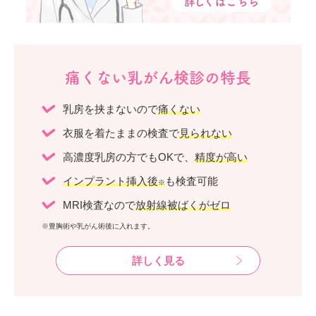
痛くない乳がん検診の特長
乳房を挟まないので
痛くない
衣服を着たままの検査で
見られない
高濃度乳房の方でもOKで、
精度が高い
インプラント挿入後
も検査可能
※
MRI検査なので
放射線被ばくがゼロ
※豊胸術や乳がん術後に入れます。
詳しく見る