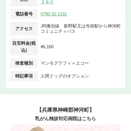
３８５
電話番号
0790-32-1331
JR播但線 新野駅又は寺前駅から神河町
アクセス
コミュニティバス
目安料金(税
¥6,160
込)
検査種別
マンモグラフィ＋エコー
特記事項
人間ドッグのオプション
【兵庫県神崎郡神河町】
乳がん検診対応病院はこちら