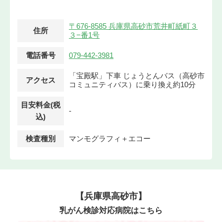
〒676-8585 兵庫県高砂市荒井町紙町３
住所
３−番1号
電話番号
079-442-3981
「宝殿駅」下車 じょうとんバス（高砂市
アクセス
コミュニティバス）に乗り換え約10分
目安料金(税
-
込)
検査種別
マンモグラフィ＋エコー
【兵庫県高砂市】
乳がん検診対応病院はこちら