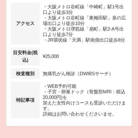
・大阪メトロ谷町線「中崎町」駅1号出
口より徒歩3分
・大阪メトロ谷町線「東梅田駅」泉の広
アクセス
場出口より徒歩10分
・大阪メトロ堺筋線「扇町」駅2-A号出
口より徒歩7分
・JR環状線「天満」駅南側出口徒歩8分
目安料金(税
¥25,000
込)
検査種別
無痛乳がん検診（DWIBSサーチ）
・WEB予約可能
・子宮・卵巣ドック（骨盤部MRI：税込
20,000円)を
特記事項
加えた女性向けコースも受診いただけま
す。
詳細はお問い合わせくださいませ。