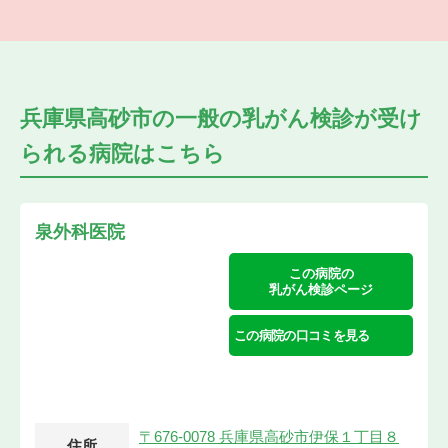
兵庫県高砂市の
一般の乳がん検診が受け
られる
病院はこちら
泉外科医院
この病院の
乳がん検診ページ
この病院の口コミを見る
〒676-0078 兵庫県高砂市伊保１丁目８
住所