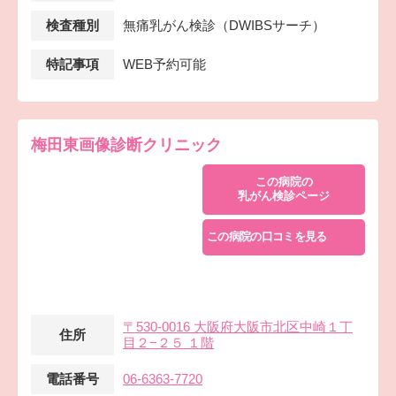
検査種別
無痛乳がん検診（DWIBSサーチ）
特記事項
WEB予約可能
梅田東画像診断クリニック
この病院の
乳がん検診ページ
この病院の口コミを見る
〒530-0016 大阪府大阪市北区中崎１丁
住所
目２−２５ １階
電話番号
06-6363-7720