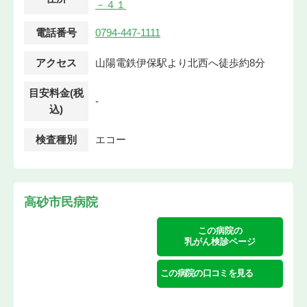
－４１
電話番号
0794-447-1111
アクセス
山陽電鉄伊保駅より北西へ徒歩約8分
目安料金(税
-
込)
検査種別
エコー
高砂市民病院
この病院の
乳がん検診ページ
この病院の口コミを見る