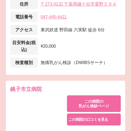
住所
〒273-0132 千葉県鎌ケ谷市粟野５９４
電話番号
047-445-6411
アクセス
東武鉄道 野田線 六実駅 徒歩 6分
目安料金(税
¥20,000
込)
検査種別
無痛乳がん検診（DWIBSサーチ）
銚子市立病院
この病院の
乳がん検診ページ
この病院の口コミを見る