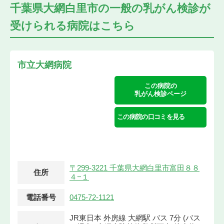
千葉県大網白里市の
一般の乳がん検診が
受けられる
病院はこちら
市立大網病院
この病院の
乳がん検診ページ
この病院の口コミを見る
〒299-3221 千葉県大網白里市富田８８
住所
４−１
電話番号
0475-72-1121
JR東日本 外房線 大網駅 バス 7分 (バス