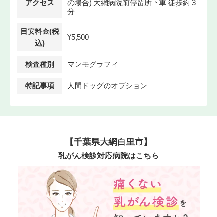
アクセス
の場合) 大網病院前停留所下車 徒歩約 3
分
目安料金(税
¥5,500
込)
検査種別
マンモグラフィ
特記事項
人間ドッグのオプション
【千葉県大網白里市】
乳がん検診対応病院はこちら