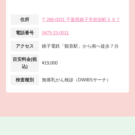
住所
〒288-0031 千葉県銚子市前宿町５９７
電話番号
0479-23-0011
アクセス
銚子電鉄「観音駅」から南へ徒歩７分
目安料金(税
¥19,000
込)
検査種別
無痛乳がん検診（DWIBSサーチ）