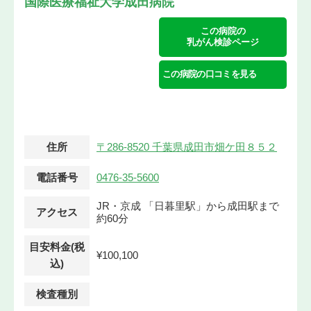
国際医療福祉大学成田病院
この病院の
乳がん検診ページ
この病院の口コミを見る
住所
〒286-8520 千葉県成田市畑ケ田８５２
電話番号
0476-35-5600
JR・京成 「日暮里駅」から成田駅まで
アクセス
約60分
目安料金(税
¥100,100
込)
検査種別