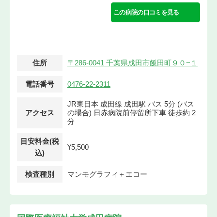
この病院の口コミを見る
住所
〒286-0041 千葉県成田市飯田町９０−１
電話番号
0476-22-2311
JR東日本 成田線 成田駅 バス 5分 (バス
アクセス
の場合) 日赤病院前停留所下車 徒歩約 2
分
目安料金(税
¥5,500
込)
検査種別
マンモグラフィ＋エコー