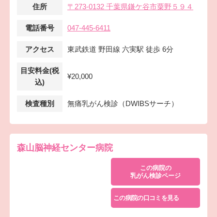
住所
〒273-0132 千葉県鎌ケ谷市粟野５９４
電話番号
047-445-6411
アクセス
東武鉄道 野田線 六実駅 徒歩 6分
目安料金(税
¥20,000
込)
検査種別
無痛乳がん検診（DWIBSサーチ）
森山脳神経センター病院
この病院の
乳がん検診ページ
この病院の口コミを見る