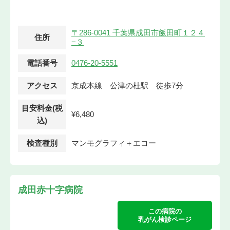
〒286-0041 千葉県成田市飯田町１２４
住所
−３
電話番号
0476-20-5551
アクセス
京成本線 公津の杜駅 徒歩7分
目安料金(税
¥6,480
込)
検査種別
マンモグラフィ＋エコー
成田赤十字病院
この病院の
乳がん検診ページ