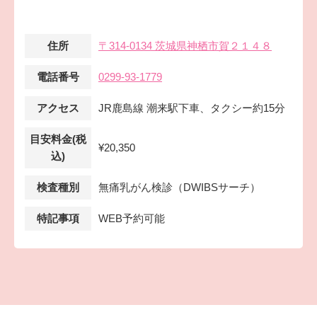
住所
〒314-0134 茨城県神栖市賀２１４８
電話番号
0299-93-1779
アクセス
JR鹿島線 潮来駅下車、タクシー約15分
目安料金(税
¥20,350
込)
検査種別
無痛乳がん検診（DWIBSサーチ）
特記事項
WEB予約可能