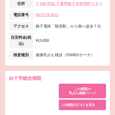
住所
〒288-0031 千葉県銚子市前宿町５９７
電話番号
0479-23-0011
アクセス
銚子電鉄「観音駅」から南へ徒歩７分
目安料金(税
¥19,000
込)
検査種別
無痛乳がん検診（DWIBSサーチ）
白十字総合病院
この病院の
乳がん検診ページ
この病院の口コミを見る