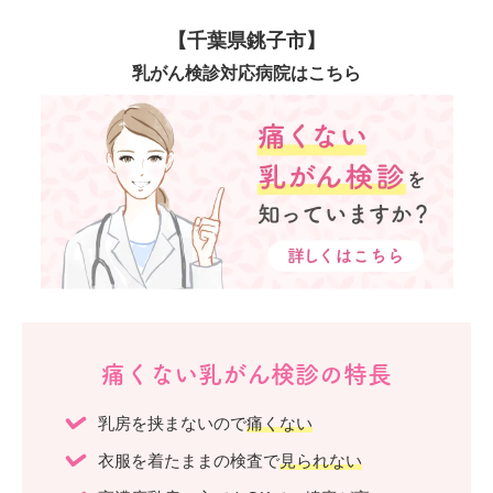
【千葉県銚子市】
乳がん検診対応病院はこちら
痛くない乳がん検診の特長
乳房を挟まないので
痛くない
衣服を着たままの検査で
見られない