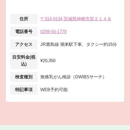
住所
〒314-0134 茨城県神栖市賀２１４８
電話番号
0299-93-1779
アクセス
JR鹿島線 潮来駅下車、タクシー約15分
目安料金(税
¥20,350
込)
検査種別
無痛乳がん検診（DWIBSサーチ）
特記事項
WEB予約可能