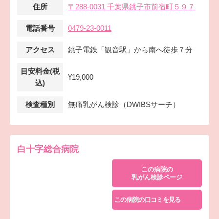
住所
〒288-0031 千葉県銚子市前宿町５９７
電話番号
0479-23-0011
アクセス
銚子電鉄「観音駅」から南へ徒歩７分
目安料金(税
¥19,000
込)
検査種別
無痛乳がん検診（DWIBSサーチ）
白十字総合病院
この病院の
乳がん検診ページ
この病院の口コミを見る