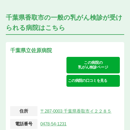
千葉県香取市の
一般の乳がん検診が受け
られる
病院はこちら
千葉県立佐原病院
この病院の
乳がん検診ページ
この病院の口コミを見る
住所
〒287-0003 千葉県香取市イ２２８５
電話番号
0478-54-1231