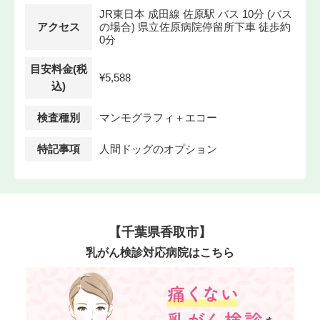
JR東日本 成田線 佐原駅 バス 10分 (バス
アクセス
の場合) 県立佐原病院停留所下車 徒歩約
0分
目安料金(税
¥5,588
込)
検査種別
マンモグラフィ＋エコー
特記事項
人間ドッグのオプション
【千葉県香取市】
乳がん検診対応病院はこちら