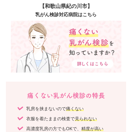
【和歌山県紀の川市】
乳がん検診対応病院はこちら
痛くない乳がん検診の特長
乳房を挟まないので
痛くない
衣服を着たままの検査で
見られない
高濃度乳房の方でもOKで、
精度が高い