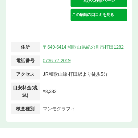
乳がん検診ページ
この病院の口コミを見る
住所
〒649-6414 和歌山県紀の川市打田1282
電話番号
0736-77-2019
アクセス
JR和歌山線 打田駅より徒歩5分
目安料金(税
¥8,382
込)
検査種別
マンモグラフィ