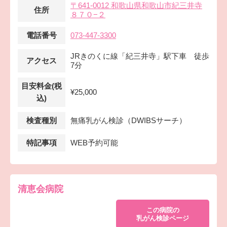
〒641-0012 和歌山県和歌山市紀三井寺
住所
８７０−２
電話番号
073-447-3300
JRきのくに線「紀三井寺」駅下車 徒歩
アクセス
7分
目安料金(税
¥25,000
込)
検査種別
無痛乳がん検診（DWIBSサーチ）
特記事項
WEB予約可能
清恵会病院
この病院の
乳がん検診ページ