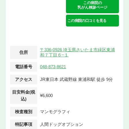
この病院の
乳がん検診ページ
この病院の口コミを見る
〒336-0926 埼玉県さいたま市緑区東浦
住所
和７丁目６−１
電話番号
048-873-8621
アクセス
JR東日本 武蔵野線 東浦和駅 徒歩 9分
目安料金(税
¥6,600
込)
検査種別
マンモグラフィ
特記事項
人間ドッグオプション