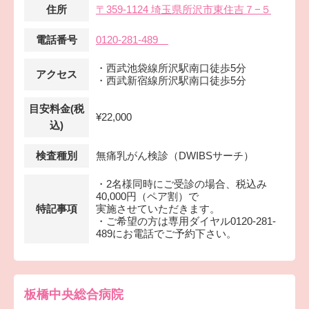
住所
〒359-1124 埼玉県所沢市東住吉７−５
電話番号
0120-281-489
・西武池袋線所沢駅南口徒歩5分
アクセス
・西武新宿線所沢駅南口徒歩5分
目安料金(税
¥22,000
込)
検査種別
無痛乳がん検診（DWIBSサーチ）
・2名様同時にご受診の場合、税込み
40,000円（ペア割）で
特記事項
実施させていただきます。
・ご希望の方は専用ダイヤル0120-281-
489にお電話でご予約下さい。
板橋中央総合病院