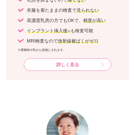
衣服を着たままの検査で
見られない
高濃度乳房の方でもOKで、
精度が高い
インプラント挿入後
も検査可能
※
MRI検査なので
放射線被ばくがゼロ
※豊胸術や乳がん術後に入れます。
詳しく見る