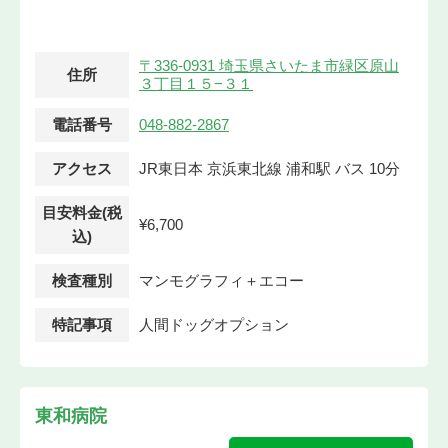
〒336-0931 埼玉県さいたま市緑区原山
住所
３丁目１５−３１
電話番号
048-882-2867
アクセス
JR東日本 京浜東北線 浦和駅 バス 10分
目安料金(税
¥6,700
込)
検査種別
マンモグラフィ＋エコー
特記事項
人間ドッグオプション
東和病院