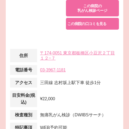
この病院の
乳がん検診ページ
この病院の口コミを見る
〒174-0051 東京都板橋区小豆沢２丁目
住所
１２−７
電話番号
03-3967-1181
アクセス
三田線 志村坂上駅下車 徒歩1分
目安料金(税
¥22,000
込)
検査種別
無痛乳がん検診（DWIBSサーチ）
特記事項
WEB予約可能