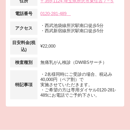
住所
〒359-1124 埼玉県所沢市東住吉７−５
電話番号
0120-281-489
・西武池袋線所沢駅南口徒歩5分
アクセス
・西武新宿線所沢駅南口徒歩5分
目安料金(税
¥22,000
込)
検査種別
無痛乳がん検診（DWIBSサーチ）
・2名様同時にご受診の場合、税込み
40,000円（ペア割）で
特記事項
実施させていただきます。
・ご希望の方は専用ダイヤル0120-281-
489にお電話でご予約下さい。