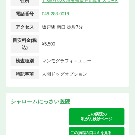
住所
〒350-0233 埼玉県坂戸市南町３０−８
電話番号
049-283-0019
アクセス
坂戸駅 南口 徒歩7分
目安料金(税
¥5,500
込)
検査種別
マンモグラフィ＋エコー
特記事項
人間ドッグオプション
シャロームにっさい医院
この病院の
乳がん検診ページ
この病院の口コミを見る