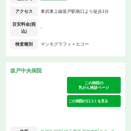
アクセス
東武東上線坂戸駅南口より徒歩1分
目安料金(税
-
込)
検査種別
マンモグラフィ＋エコー
坂戸中央病院
この病院の
乳がん検診ページ
この病院の口コミを見る