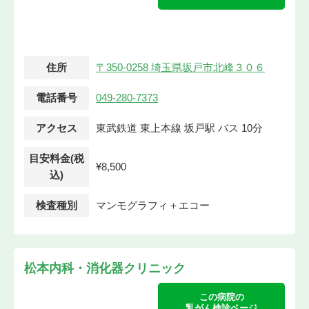
住所
〒350-0258 埼玉県坂戸市北峰３０６
電話番号
049-280-7373
アクセス
東武鉄道 東上本線 坂戸駅 バス 10分
目安料金(税
¥8,500
込)
検査種別
マンモグラフィ＋エコー
松本内科・消化器クリニック
この病院の
乳がん検診ページ