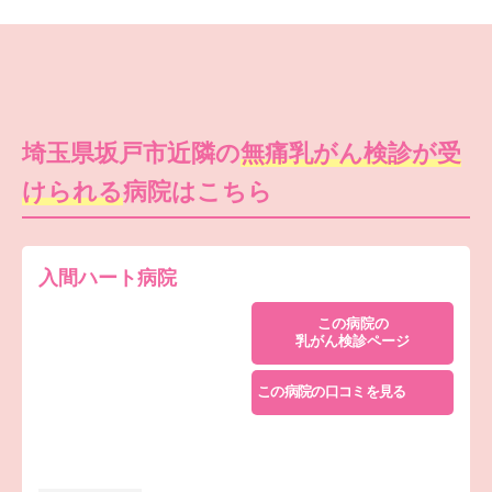
埼玉県坂戸市近隣の
無痛乳がん検診が受
けられる
病院はこちら
入間ハート病院
この病院の
乳がん検診ページ
この病院の口コミを見る