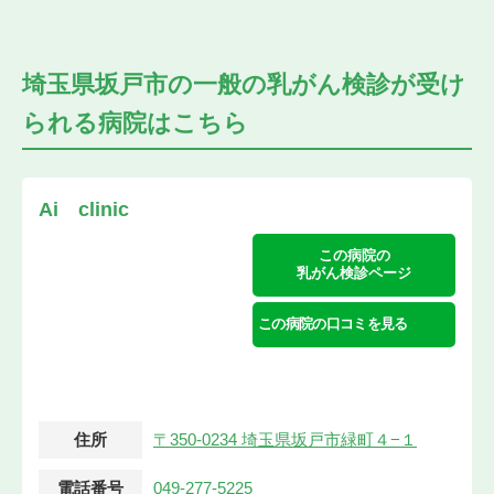
埼玉県坂戸市の
一般の乳がん検診が受け
られる
病院はこちら
Ai clinic
この病院の
乳がん検診ページ
この病院の口コミを見る
住所
〒350-0234 埼玉県坂戸市緑町４−１
電話番号
049-277-5225