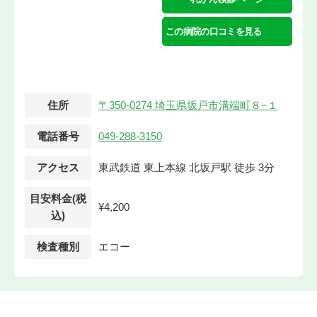
この病院の口コミを見る
住所
〒350-0274 埼玉県坂戸市溝端町８−１
電話番号
049-288-3150
アクセス
東武鉄道 東上本線 北坂戸駅 徒歩 3分
目安料金(税
¥4,200
込)
検査種別
エコー