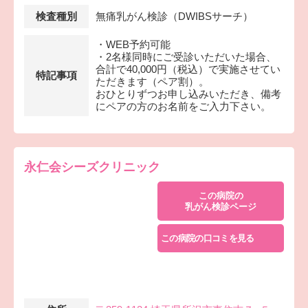
検査種別
無痛乳がん検診（DWIBSサーチ）
・WEB予約可能
・2名様同時にご受診いただいた場合、
合計で40,000円（税込）で実施させてい
特記事項
ただきます（ペア割）。
おひとりずつお申し込みいただき、備考
にペアの方のお名前をご入力下さい。
永仁会シーズクリニック
この病院の
乳がん検診ページ
この病院の口コミを見る