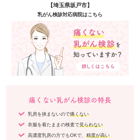
【埼玉県坂戸市】
乳がん検診対応病院はこちら
痛くない乳がん検診の特長
乳房を挟まないので
痛くない
衣服を着たままの検査で
見られない
高濃度乳房の方でもOKで、
精度が高い