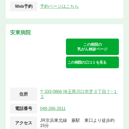
Web予約
予約ページはこちら
安東病院
この病院の
乳がん検診ページ
この病院の口コミを見る
〒333-0866 埼玉県川口市芝３丁目７−１
住所
２
電話番号
048-266-2611
JR京浜東北線 蕨駅 東口より徒歩約
アクセス
15分