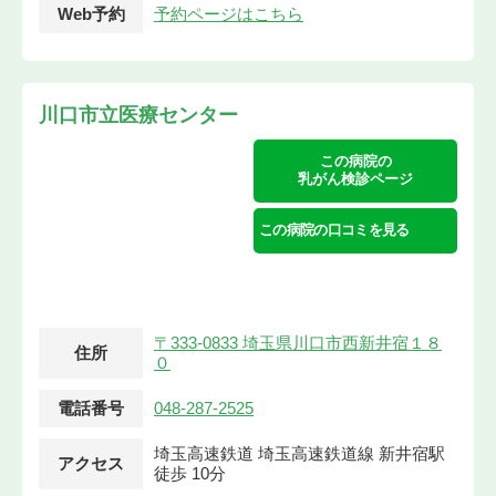
Web予約
予約ページはこちら
川口市立医療センター
この病院の
乳がん検診ページ
この病院の口コミを見る
〒333-0833 埼玉県川口市西新井宿１８
住所
０
電話番号
048-287-2525
埼玉高速鉄道 埼玉高速鉄道線 新井宿駅
アクセス
徒歩 10分