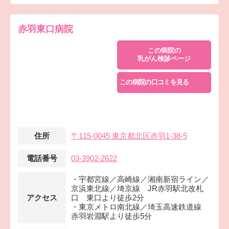
赤羽東口病院
この病院の
乳がん検診ページ
この病院の口コミを見る
住所
〒115-0045 東京都北区赤羽1-38-5
電話番号
03-3902-2622
・宇都宮線／高崎線／湘南新宿ライン／
京浜東北線／埼京線 JR赤羽駅北改札
アクセス
口 東口より徒歩2分
・東京メトロ南北線／埼玉高速鉄道線
赤羽岩淵駅より徒歩5分