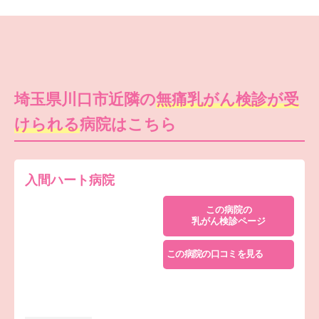
埼玉県川口市近隣の
無痛乳がん検診が受
けられる
病院はこちら
入間ハート病院
この病院の
乳がん検診ページ
この病院の口コミを見る