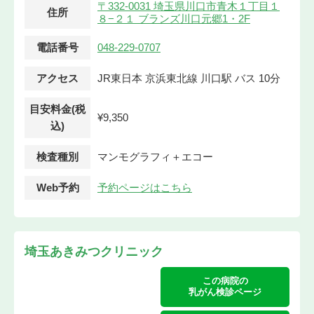
〒332-0031 埼玉県川口市青木１丁目１
住所
８−２１ ブランズ川口元郷1・2F
電話番号
048-229-0707
アクセス
JR東日本 京浜東北線 川口駅 バス 10分
目安料金(税
¥9,350
込)
検査種別
マンモグラフィ＋エコー
Web予約
予約ページはこちら
埼玉あきみつクリニック
この病院の
乳がん検診ページ