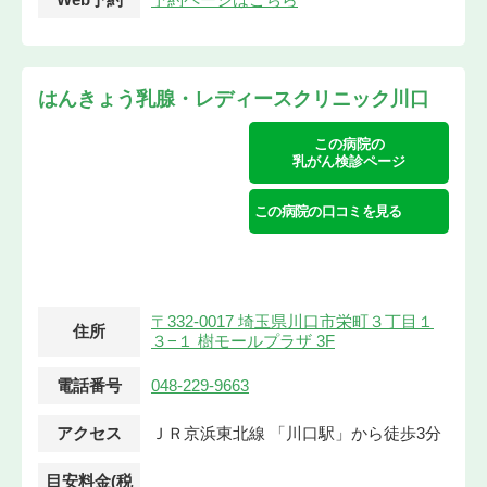
はんきょう乳腺・レディースクリニック川口
この病院の
乳がん検診ページ
この病院の口コミを見る
〒332-0017 埼玉県川口市栄町３丁目１
住所
３−１ 樹モールプラザ 3F
電話番号
048-229-9663
アクセス
ＪＲ京浜東北線 「川口駅」から徒歩3分
目安料金(税