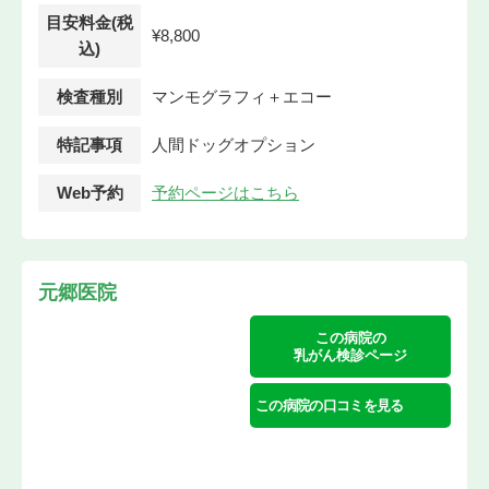
目安料金(税
¥8,800
込)
検査種別
マンモグラフィ＋エコー
特記事項
人間ドッグオプション
Web予約
予約ページはこちら
元郷医院
この病院の
乳がん検診ページ
この病院の口コミを見る