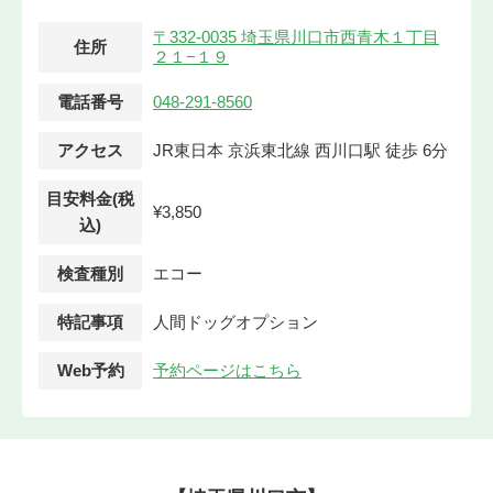
〒332-0035 埼玉県川口市西青木１丁目
住所
２１−１９
電話番号
048-291-8560
アクセス
JR東日本 京浜東北線 西川口駅 徒歩 6分
目安料金(税
¥3,850
込)
検査種別
エコー
特記事項
人間ドッグオプション
Web予約
予約ページはこちら