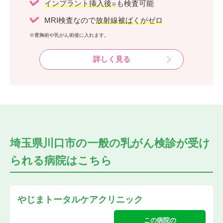
インプラント挿入後
も検査可能
※
MRI検査なので
放射線被ばくがゼロ
※豊胸術や乳がん術後に入れます。
詳しく見る
埼玉県川口市の
一般の乳がん検診が受け
られる
病院はこちら
やじまトータルケアクリニック
この病院の