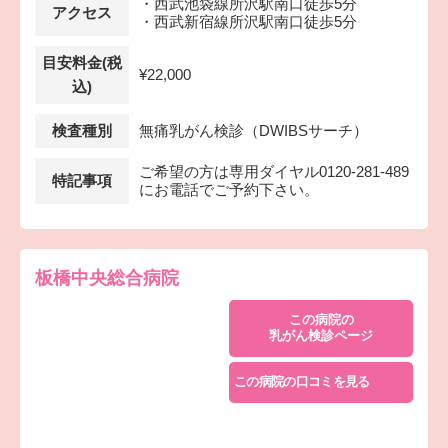
・西武池袋線所沢駅南口徒歩5分
アクセス
・西武新宿線所沢駅南口徒歩5分
目安料金(税
¥22,000
込)
検査種別
無痛乳がん検診（DWIBSサーチ）
ご希望の方は専用ダイヤル0120-281-489
特記事項
にお電話でご予約下さい。
板橋中央総合病院
この病院の
乳がん検診ページ
この病院の口コミを見る