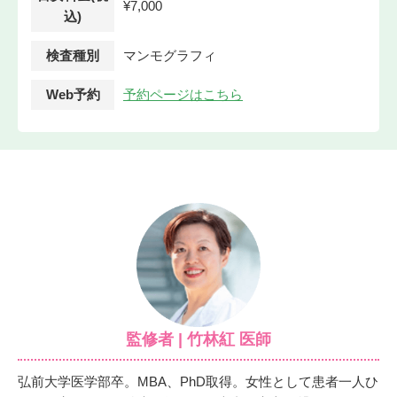
¥7,000
込)
検査種別
マンモグラフィ
Web予約
予約ページはこちら
監修者 | 竹林紅 医師
弘前大学医学部卒。MBA、PhD取得。女性として患者一人ひ