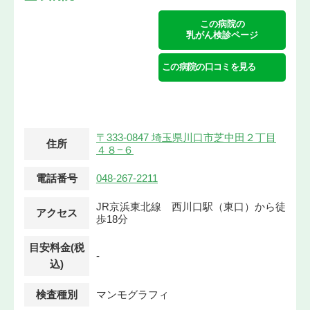
この病院の
乳がん検診ページ
この病院の口コミを見る
〒333-0847 埼玉県川口市芝中田２丁目
住所
４８−６
電話番号
048-267-2211
JR京浜東北線 西川口駅（東口）から徒
アクセス
歩18分
目安料金(税
-
込)
検査種別
マンモグラフィ