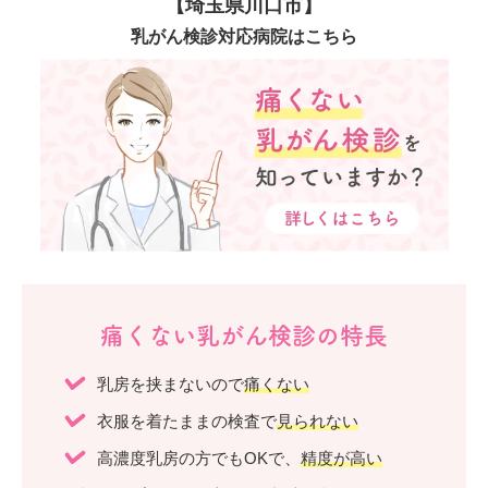
【埼玉県川口市】
乳がん検診対応病院はこちら
痛くない乳がん検診の特長
乳房を挟まないので
痛くない
衣服を着たままの検査で
見られない
高濃度乳房の方でもOKで、
精度が高い