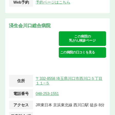
Web予約
予約ページはこちら
済生会川口総合病院
この病院の
乳がん検診ページ
この病院の口コミを見る
〒332-8558 埼玉県川口市西川口５丁目
住所
１１−５
電話番号
048-253-1551
アクセス
JR東日本 京浜東北線 西川口駅 徒歩 8分