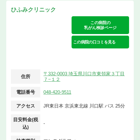
ひふみクリニック
この病院の
乳がん検診ページ
この病院の口コミを見る
〒332-0003 埼玉県川口市東領家３丁目
住所
７−１２
電話番号
048-420-9511
アクセス
JR東日本 京浜東北線 川口駅 バス 25分
目安料金(税
-
込)