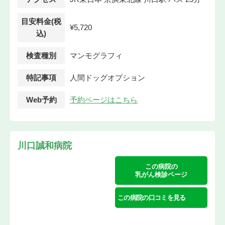
目安料金(税
¥5,720
込)
検査種別
マンモグラフィ
特記事項
人間ドッグオプション
Web予約
予約ページはこちら
川口誠和病院
この病院の
乳がん検診ページ
この病院の口コミを見る