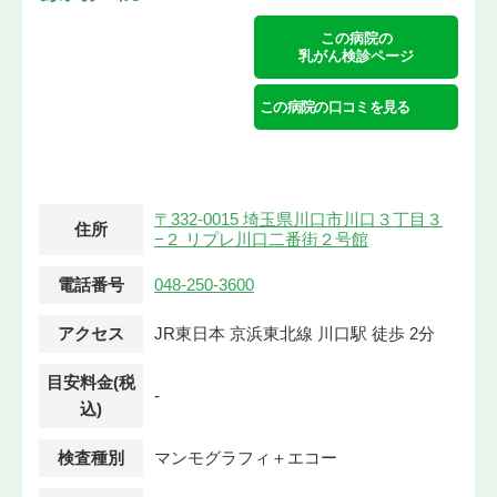
この病院の
乳がん検診ページ
この病院の口コミを見る
〒332-0015 埼玉県川口市川口３丁目３
住所
−２ リプレ川口二番街２号館
電話番号
048-250-3600
アクセス
JR東日本 京浜東北線 川口駅 徒歩 2分
目安料金(税
-
込)
検査種別
マンモグラフィ＋エコー