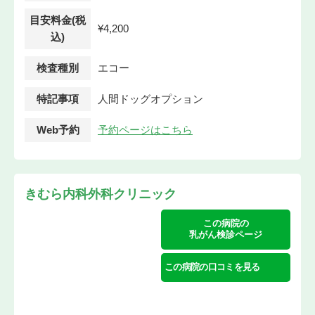
目安料金(税
¥4,200
込)
検査種別
エコー
特記事項
人間ドッグオプション
Web予約
予約ページはこちら
きむら内科外科クリニック
この病院の
乳がん検診ページ
この病院の口コミを見る