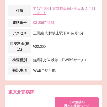
〒174-0051 東京都板橋区小豆沢２丁目
住所
１２−７
電話番号
03-3967-1181
アクセス
三田線 志村坂上駅下車 徒歩1分
目安料金(税
¥22,000
込)
検査種別
無痛乳がん検診（DWIBSサーチ）
特記事項
WEB予約可能
東京北部病院
この病院の
乳がん検診ページ