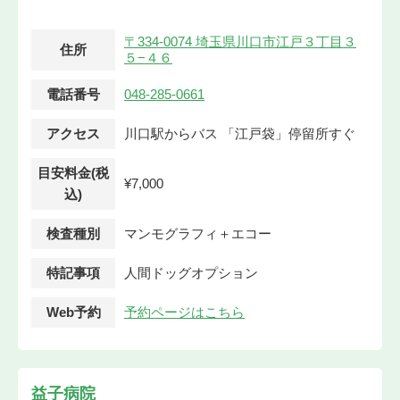
〒334-0074 埼玉県川口市江戸３丁目３
住所
５−４６
電話番号
048-285-0661
アクセス
川口駅からバス 「江戸袋」停留所すぐ
目安料金(税
¥7,000
込)
検査種別
マンモグラフィ＋エコー
特記事項
人間ドッグオプション
Web予約
予約ページはこちら
益子病院