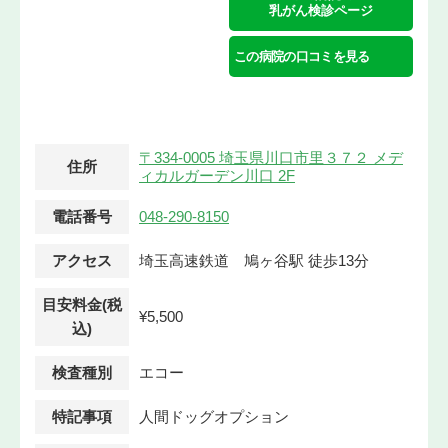
乳がん検診ページ
この病院の口コミを見る
〒334-0005 埼玉県川口市里３７２ メデ
住所
ィカルガーデン川口 2F
電話番号
048-290-8150
アクセス
埼玉高速鉄道 鳩ヶ谷駅 徒歩13分
目安料金(税
¥5,500
込)
検査種別
エコー
特記事項
人間ドッグオプション