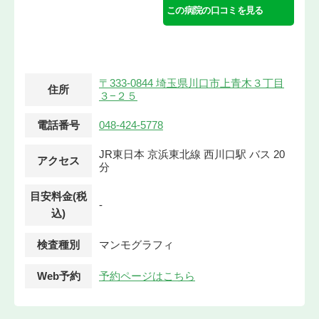
この病院の口コミを見る
〒333-0844 埼玉県川口市上青木３丁目
住所
３−２５
電話番号
048-424-5778
JR東日本 京浜東北線 西川口駅 バス 20
アクセス
分
目安料金(税
-
込)
検査種別
マンモグラフィ
Web予約
予約ページはこちら