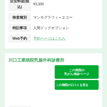
目安料金(税
¥3,300
込)
検査種別
マンモグラフィ＋エコー
特記事項
人間ドッグオプション
Web予約
予約ページはこちら
川口工業病院乳腺外科診療所
この病院の
乳がん検診ページ
この病院の口コミを見る