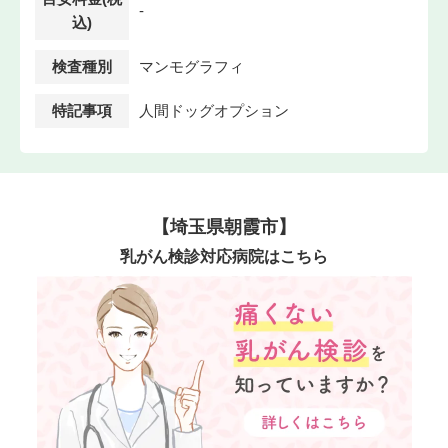
-
込)
検査種別
マンモグラフィ
特記事項
人間ドッグオプション
【埼玉県朝霞市】
乳がん検診対応病院はこちら