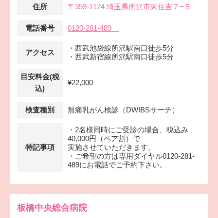
住所
〒359-1124 埼玉県所沢市東住吉７−５
電話番号
0120-281-489
・西武池袋線所沢駅南口徒歩5分
アクセス
・西武新宿線所沢駅南口徒歩5分
目安料金(税
¥22,000
込)
検査種別
無痛乳がん検診（DWIBSサーチ）
・2名様同時にご受診の場合、税込み
40,000円（ペア割）で
特記事項
実施させていただきます。
・ご希望の方は専用ダイヤル0120-281-
489にお電話でご予約下さい。
板橋中央総合病院