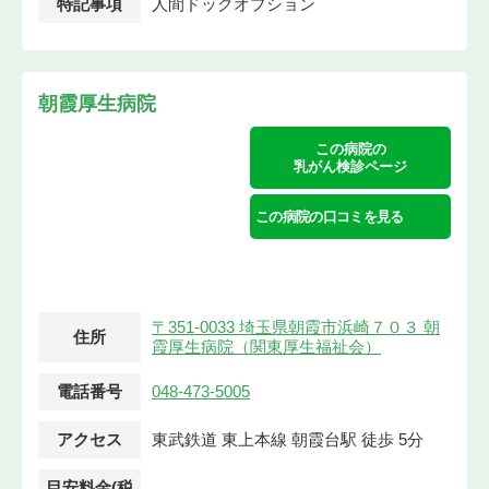
特記事項
人間ドッグオプション
朝霞厚生病院
この病院の
乳がん検診ページ
この病院の口コミを見る
〒351-0033 埼玉県朝霞市浜崎７０３ 朝
住所
霞厚生病院（関東厚生福祉会）
電話番号
048-473-5005
アクセス
東武鉄道 東上本線 朝霞台駅 徒歩 5分
目安料金(税