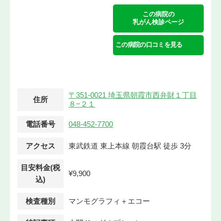
この病院の
乳がん検診ページ
この病院の口コミを見る
〒351-0021 埼玉県朝霞市西弁財１丁目
住所
８−２１
電話番号
048-452-7700
アクセス
東武鉄道 東上本線 朝霞台駅 徒歩 3分
目安料金(税
¥9,900
込)
検査種別
マンモグラフィ＋エコー