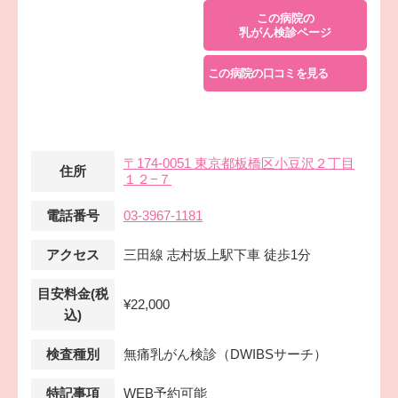
この病院の
乳がん検診ページ
この病院の口コミを見る
〒174-0051 東京都板橋区小豆沢２丁目
住所
１２−７
電話番号
03-3967-1181
アクセス
三田線 志村坂上駅下車 徒歩1分
目安料金(税
¥22,000
込)
検査種別
無痛乳がん検診（DWIBSサーチ）
特記事項
WEB予約可能