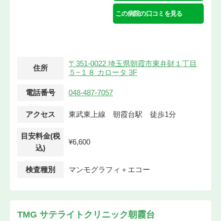
この病院の口コミを見る
〒351-0022 埼玉県朝霞市東弁財１丁目
住所
５−１８ カロータ 3F
電話番号
048-487-7057
アクセス
東武東上線 朝霞台駅 徒歩1分
目安料金(税
¥6,600
込)
検査種別
マンモグラフィ＋エコー
TMG サテライトクリニック朝霞台