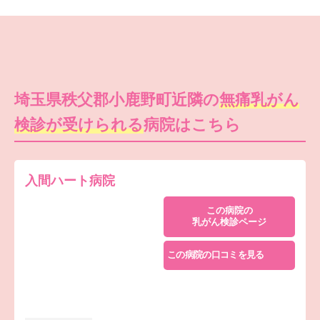
埼玉県秩父郡小鹿野町近隣の
無痛乳がん
検診が受けられる
病院はこちら
入間ハート病院
この病院の
乳がん検診ページ
この病院の口コミを見る