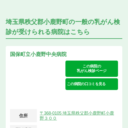
埼玉県秩父郡小鹿野町の
一般の乳がん検
診が受けられる
病院はこちら
国保町立小鹿野中央病院
この病院の
乳がん検診ページ
この病院の口コミを見る
〒368-0105 埼玉県秩父郡小鹿野町小鹿
住所
野３００