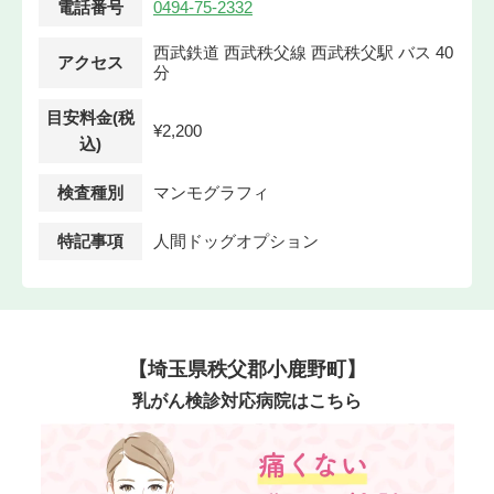
電話番号
0494-75-2332
西武鉄道 西武秩父線 西武秩父駅 バス 40
アクセス
分
目安料金(税
¥2,200
込)
検査種別
マンモグラフィ
特記事項
人間ドッグオプション
【埼玉県秩父郡小鹿野町】
乳がん検診対応病院はこちら