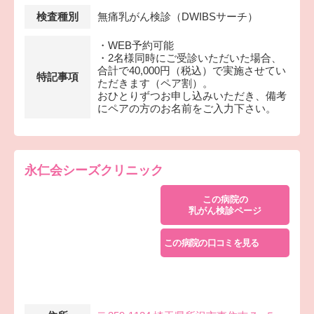
検査種別
無痛乳がん検診（DWIBSサーチ）
・WEB予約可能
・2名様同時にご受診いただいた場合、
合計で40,000円（税込）で実施させてい
特記事項
ただきます（ペア割）。
おひとりずつお申し込みいただき、備考
にペアの方のお名前をご入力下さい。
永仁会シーズクリニック
この病院の
乳がん検診ページ
この病院の口コミを見る