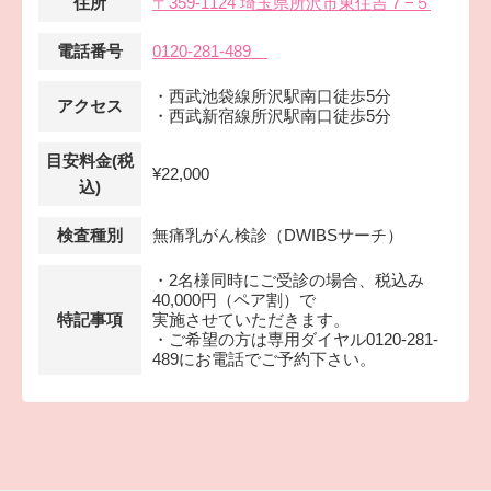
住所
〒359-1124 埼玉県所沢市東住吉７−５
電話番号
0120-281-489
・西武池袋線所沢駅南口徒歩5分
アクセス
・西武新宿線所沢駅南口徒歩5分
目安料金(税
¥22,000
込)
検査種別
無痛乳がん検診（DWIBSサーチ）
・2名様同時にご受診の場合、税込み
40,000円（ペア割）で
特記事項
実施させていただきます。
・ご希望の方は専用ダイヤル0120-281-
489にお電話でご予約下さい。