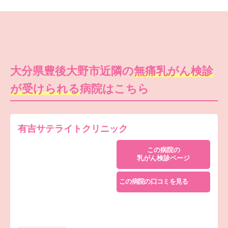
大分県豊後大野市近隣の
無痛乳がん検診
が受けられる
病院はこちら
有吉サテライトクリニック
この病院の
乳がん検診ページ
この病院の口コミを見る