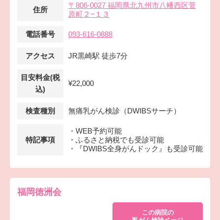
〒806-0027 福岡県北九州市八幡西区菅
住所
原町２−１３
電話番号
093-616-0888
アクセス
JR黒崎駅 徒歩7分
目安料金(税
¥22,000
込)
検査種別
無痛乳がん検診（DWIBSサーチ）
・WEB予約可能
特記事項
・ふるさと納税でも受診可能
・『DWIBS全身がんドック』も受診可能
福岡徳洲会
この病院の