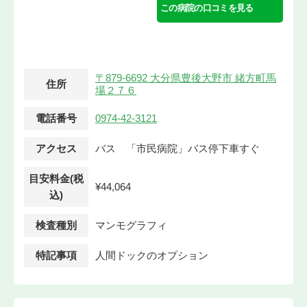
この病院の口コミを見る
〒879-6692 大分県豊後大野市 緒方町馬
住所
場２７６
電話番号
0974-42-3121
アクセス
バス 「市民病院」バス停下車すぐ
目安料金(税
¥44,064
込)
検査種別
マンモグラフィ
特記事項
人間ドックのオプション