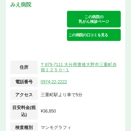
みえ病院
この病院の
乳がん検診ページ
この病院の口コミを見る
〒879-7111 大分県豊後大野市三重町赤
住所
嶺１２５０−１
電話番号
0974-22-2222
アクセス
三重町駅より車で5分
目安料金(税
¥36,850
込)
検査種別
マンモグラフィ