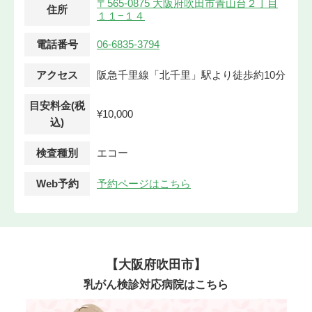
〒565-0875 大阪府吹田市青山台２丁目
住所
１１−１４
電話番号
06-6835-3794
アクセス
阪急千里線「北千里」駅より徒歩約10分
目安料金(税
¥10,000
込)
検査種別
エコー
Web予約
予約ページはこちら
【大阪府吹田市】
乳がん検診対応病院はこちら