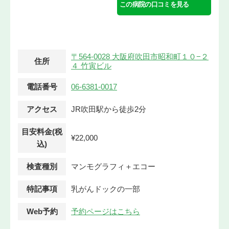
この病院の口コミを見る
〒564-0028 大阪府吹田市昭和町１０−２
住所
４ 竹寅ビル
電話番号
06-6381-0017
アクセス
JR吹田駅から徒歩2分
目安料金(税
¥22,000
込)
検査種別
マンモグラフィ＋エコー
特記事項
乳がんドックの一部
Web予約
予約ページはこちら