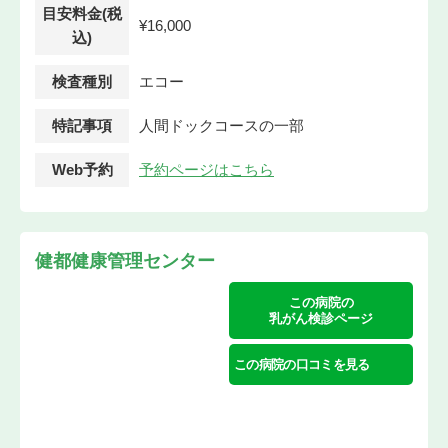
目安料金(税
¥16,000
込)
検査種別
エコー
特記事項
人間ドックコースの一部
Web予約
予約ページはこちら
健都健康管理センター
この病院の
乳がん検診ページ
この病院の口コミを見る