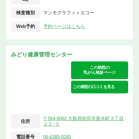
検査種別
マンモグラフィ＋エコー
Web予約
予約ページはこちら
みどり健康管理センター
この病院の
乳がん検診ページ
この病院の口コミを見る
〒564-0062 大阪府吹田市垂水町３丁目
住所
２２−５
電話番号
06-6385-0265