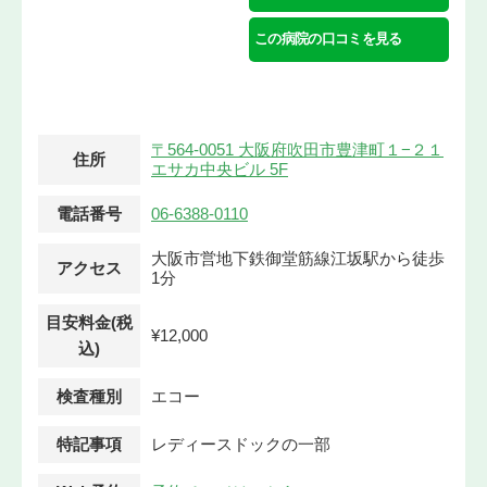
この病院の口コミを見る
〒564-0051 大阪府吹田市豊津町１−２１
住所
エサカ中央ビル 5F
電話番号
06-6388-0110
大阪市営地下鉄御堂筋線江坂駅から徒歩
アクセス
1分
目安料金(税
¥12,000
込)
検査種別
エコー
特記事項
レディースドックの一部