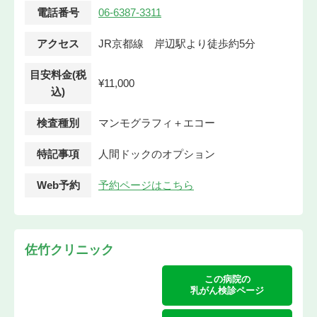
電話番号
06-6387-3311
アクセス
JR京都線 岸辺駅より徒歩約5分
目安料金(税
¥11,000
込)
検査種別
マンモグラフィ＋エコー
特記事項
人間ドックのオプション
Web予約
予約ページはこちら
佐竹クリニック
この病院の
乳がん検診ページ