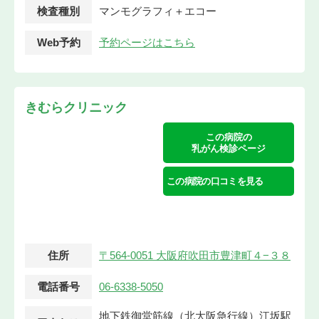
検査種別
マンモグラフィ＋エコー
Web予約
予約ページはこちら
きむらクリニック
この病院の
乳がん検診ページ
この病院の口コミを見る
住所
〒564-0051 大阪府吹田市豊津町４−３８
電話番号
06-6338-5050
地下鉄御堂筋線（北大阪急行線）江坂駅