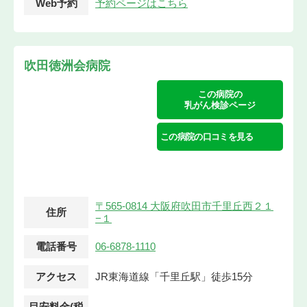
Web予約
予約ページはこちら
吹田徳洲会病院
この病院の
乳がん検診ページ
この病院の口コミを見る
〒565-0814 大阪府吹田市千里丘西２１
住所
−１
電話番号
06-6878-1110
アクセス
JR東海道線「千里丘駅」徒歩15分
目安料金(税