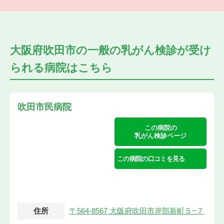
大阪府吹田市の
一般の乳がん検診が受け
られる
病院はこちら
吹田市民病院
この病院の
乳がん検診ページ
この病院の口コミを見る
住所
〒564-8567 大阪府吹田市岸部新町５−７