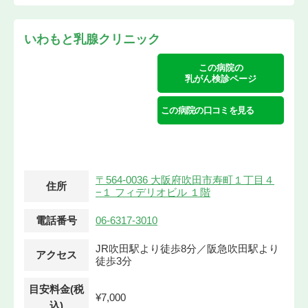
いわもと乳腺クリニック
この病院の
乳がん検診ページ
この病院の口コミを見る
〒564-0036 大阪府吹田市寿町１丁目４
住所
−１ フィデリオビル １階
電話番号
06-6317-3010
JR吹田駅より徒歩8分／阪急吹田駅より
アクセス
徒歩3分
目安料金(税
¥7,000
込)