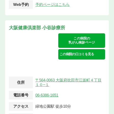
Web予約
予約ページはこちら
大阪健康倶楽部 小谷診療所
この病院の
乳がん検診ページ
この病院の口コミを見る
〒564-0063 大阪府吹田市江坂町４丁目
住所
１０−１
電話番号
06-6386-1651
アクセス
緑地公園駅 徒歩10分