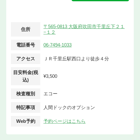
〒565-0813 大阪府吹田市千里丘下２１
住所
−１２
電話番号
06-7494-1033
アクセス
ＪＲ千里丘駅西口より徒歩４分
目安料金(税
¥3,500
込)
検査種別
エコー
特記事項
人間ドックのオプション
Web予約
予約ページはこちら