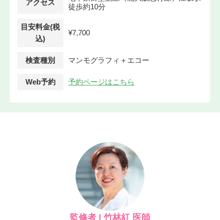
アクセス
徒歩約10分
目安料金(税
¥7,700
込)
検査種別
マンモグラフィ＋エコー
Web予約
予約ページはこちら
監修者 | 竹林紅 医師