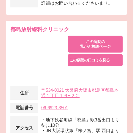
詳細はお問い合わせくださいませ。
都島放射線科クリニック
この病院の
乳がん検診ページ
この病院の口コミを見る
〒534-0021 大阪府大阪市都島区都島本
住所
通１丁目１６−２２
電話番号
06-6923-3501
・地下鉄谷町線「都島」駅3番出口より
徒歩10分
アクセス
・JR大阪環状線「桜ノ宮」駅 西口より