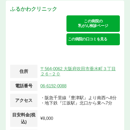
ふるかわクリニック
この病院の
乳がん検診ページ
この病院の口コミを見る
〒564-0062 大阪府吹田市垂水町３丁目
住所
２６−２０
電話番号
06-6192-0088
・阪急千里線『豊津駅』より南西へ8分
アクセス
・地下鉄『江坂駅』北口から東へ7分
目安料金(税
¥8,000
込)