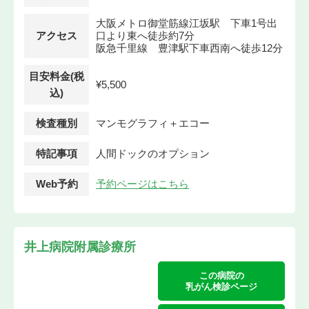
大阪メトロ御堂筋線江坂駅 下車1号出
アクセス
口より東へ徒歩約7分
阪急千里線 豊津駅下車西南へ徒歩12分
目安料金(税
¥5,500
込)
検査種別
マンモグラフィ＋エコー
特記事項
人間ドックのオプション
Web予約
予約ページはこちら
井上病院附属診療所
この病院の
乳がん検診ページ