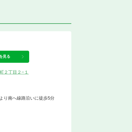
を見る
肥子町２丁目２−１
より南へ線路沿いに徒歩5分