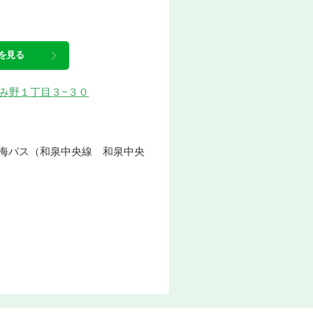
を見る
のぞみ野１丁目３−３０
南海バス（和泉中央線 和泉中央