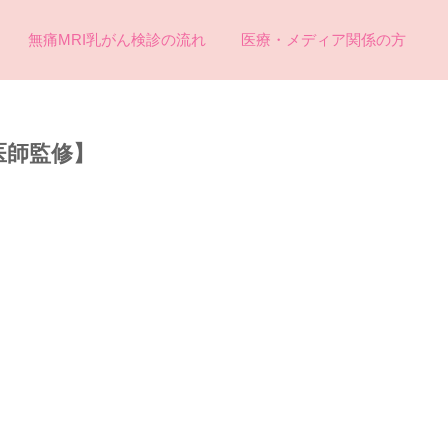
無痛MRI乳がん検診の流れ
医療・メディア関係の方
医師監修】