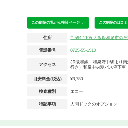
この病院の
乳がん検診ページ
この病院の口コミ
住所
〒594-1105 大阪府和泉市
電話番号
0725-55-1919
JR阪和線 和泉府中駅より
アクセス
行き）和泉中央駅バス停下車
目安料金(税込)
¥3,780
検査種別
エコー
特記事項
人間ドックのオプション