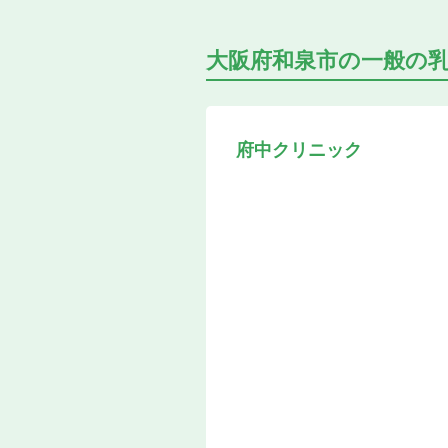
大阪府和泉市の
一般の
府中クリニック