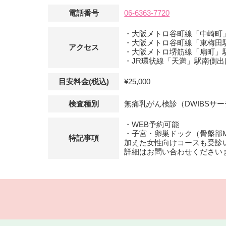
電話番号
06-6363-7720
・大阪メトロ谷町線「中崎町
・大阪メトロ谷町線「東梅田
アクセス
・大阪メトロ堺筋線「扇町」駅
・JR環状線「天満」駅南側出
目安料金(税込)
¥25,000
検査種別
無痛乳がん検診（DWIBSサ
・WEB予約可能
・子宮・卵巣ドック（骨盤部MRI
特記事項
加えた女性向けコースも受診
詳細はお問い合わせください