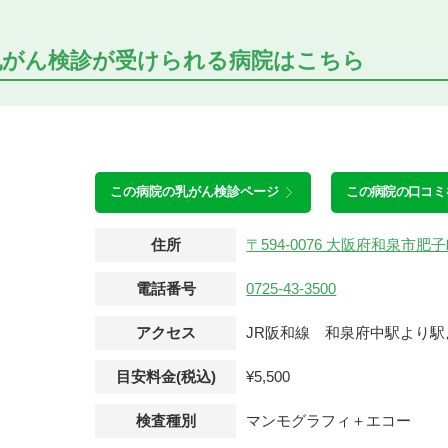
乳がん検診が受けられる
病院はこちら
この病院の
乳がん検診ページ
この病院の口コミ
住所
〒594-0076 大阪府和泉市
電話番号
0725-43-3500
アクセス
JR阪和線 和泉府中駅より駅
目安料金(税込)
¥5,500
検査種別
マンモグラフィ＋エコー