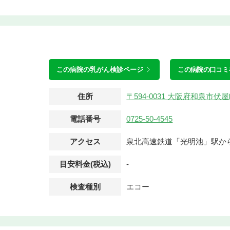
この病院の
乳がん検診ページ
この病院の口コミ
住所
〒594-0031 大阪府和泉市
電話番号
0725-50-4545
アクセス
泉北高速鉄道「光明池」駅から
目安料金(税込)
-
検査種別
エコー