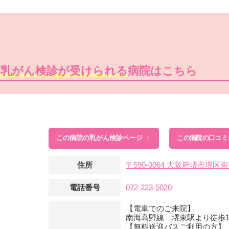
痛乳がん検診が受けられる
病院はこちら
この病院の
乳がん検診ページ
この病院の口コミ
住所
〒590-0064 大阪府堺市堺
電話番号
072-223-5020
【電車でのご来院】
南海高野線 堺東駅より徒歩1
【無料送迎バスご利用の方】