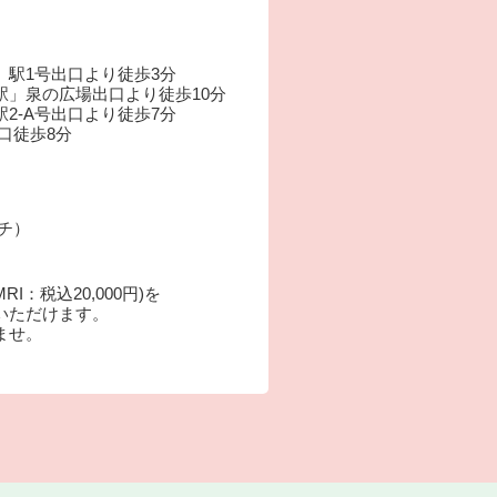
」駅1号出口より徒歩3分
駅」泉の広場出口より徒歩10分
2-A号出口より徒歩7分
口徒歩8分
ーチ）
：税込20,000円)を
いただけます。
ませ。