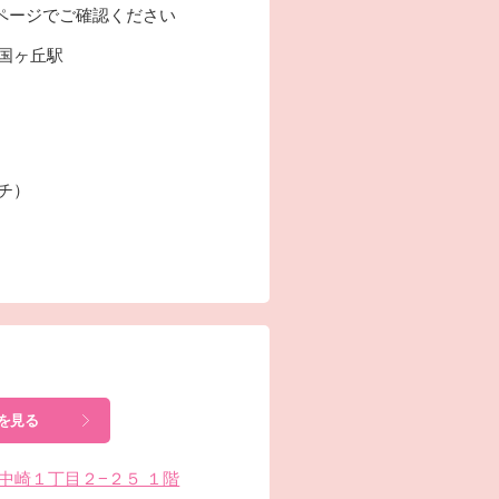
ページでご確認ください
国ヶ丘駅
ーチ）
を見る
北区中崎１丁目２−２５ １階