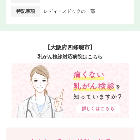
特記事項
レディースドックの一部
【大阪府四條畷市】
乳がん検診対応病院はこちら