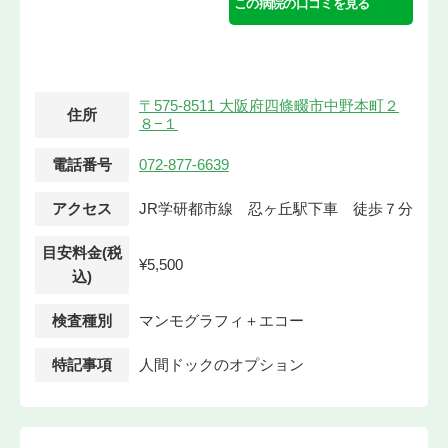
この病院の口コミを見る
〒575-8511 大阪府四條畷市中野本町２
住所
８−１
電話番号
072-877-6639
アクセス
JR学研都市線 忍ヶ丘駅下車 徒歩７分
目安料金(税
¥5,500
込)
検査種別
マンモグラフィ＋エコー
特記事項
人間ドックのオプション