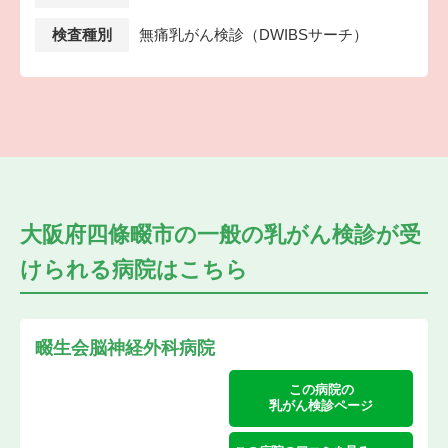
検査種別
無痛乳がん検診（DWIBSサーチ）
大阪府四條畷市の
一般の乳がん検診が受
けられる
病院はこちら
畷生会脳神経外科病院
この病院の
乳がん検診ページ