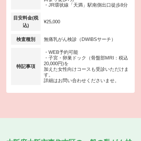
・JR環状線「天満」駅南側出口徒歩8分
目安料金(税
¥25,000
込)
検査種別
無痛乳がん検診（DWIBSサーチ）
・WEB予約可能
・子宮・卵巣ドック（骨盤部MRI：税込
20,000円)を
特記事項
加えた女性向けコースも受診いただけま
す。
詳細はお問い合わせくださいませ。