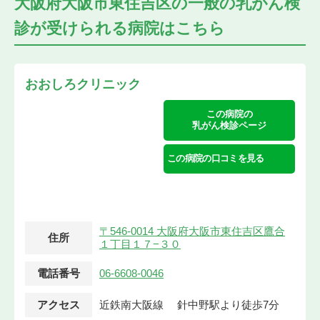
大阪府大阪市東住吉区の
一般の乳がん検
診が受けられる
病院はこちら
おおしろクリニック
この病院の
乳がん検診ページ
この病院の口コミを見る
〒546-0014 大阪府大阪市東住吉区鷹合
住所
１丁目１７−３０
電話番号
06-6608-0046
アクセス
近鉄南大阪線 針中野駅より徒歩7分