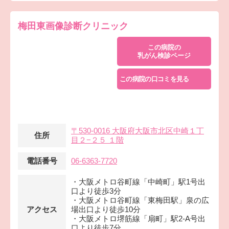
梅田東画像診断クリニック
この病院の
乳がん検診ページ
この病院の口コミを見る
〒530-0016 大阪府大阪市北区中崎１丁
住所
目２−２５ １階
電話番号
06-6363-7720
・大阪メトロ谷町線「中崎町」駅1号出
口より徒歩3分
・大阪メトロ谷町線「東梅田駅」泉の広
アクセス
場出口より徒歩10分
・大阪メトロ堺筋線「扇町」駅2-A号出
口より徒歩7分