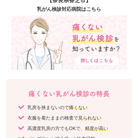
【奈良県香芝市】
乳がん検診対応病院はこちら
痛くない乳がん検診の特長
乳房を挟まないので
痛くない
衣服を着たままの検査で
見られない
高濃度乳房の方でもOKで、
精度が高い