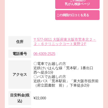
この病院の
乳がん検診ページ
この病院の口コミを見る
〒577-0011 大阪府東大阪市荒本北２－
住所
２－６クリニックコート東野２F
電話番号
06-4309-2525
〇電車でお越しの方
近鉄けいはんな線「荒本駅」1番出口
西へ徒歩1分
アクセス
〇バスでお越しの方
近鉄バス「荒本駅前」「東大阪市役所前
（府立図書館 前）」下車徒歩2分
目安料金(税
¥22,000
込)