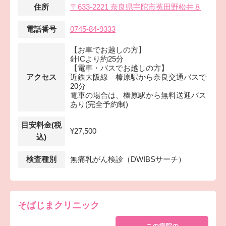
住所
〒633-2221 奈良県宇陀市菟田野松井８
電話番号
0745-84-9333
【お車でお越しの方】
針ICより約25分
【電車・バスでお越しの方】
アクセス
近鉄大阪線 榛原駅から奈良交通バスで
20分
電車の場合は、榛原駅から無料送迎バス
あり(完全予約制)
目安料金(税
¥27,500
込)
検査種別
無痛乳がん検診（DWIBSサーチ）
そばじまクリニック