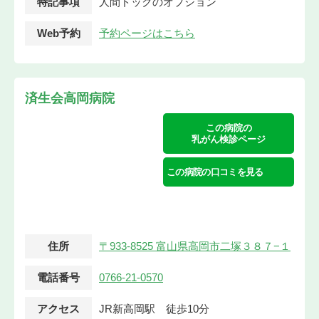
特記事項
人間ドックのオプション
Web予約
予約ページはこちら
済生会高岡病院
この病院の
乳がん検診ページ
この病院の口コミを見る
住所
〒933-8525 富山県高岡市二塚３８７−１
電話番号
0766-21-0570
アクセス
JR新高岡駅 徒歩10分