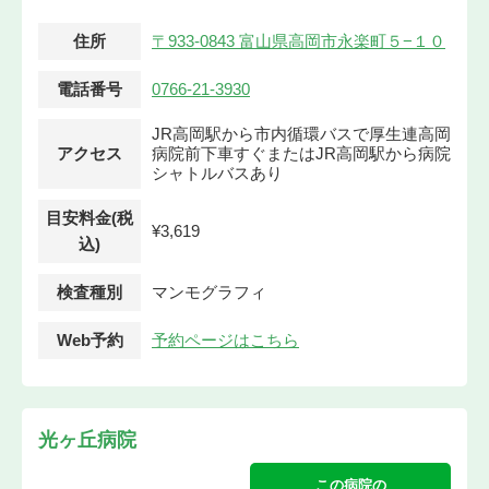
住所
〒933-0843 富山県高岡市永楽町５−１０
電話番号
0766-21-3930
JR高岡駅から市内循環バスで厚生連高岡
アクセス
病院前下車すぐまたはJR高岡駅から病院
シャトルバスあり
目安料金(税
¥3,619
込)
検査種別
マンモグラフィ
Web予約
予約ページはこちら
光ヶ丘病院
この病院の