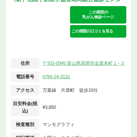
この病院の
乳がん検診ページ
この病院の口コミを見る
住所
〒933-0945 富山県高岡市金屋本町１−３
電話番号
0766-24-3131
アクセス
万葉線 片原町 徒歩10分
目安料金(税
¥3,850
込)
検査種別
マンモグラフィ