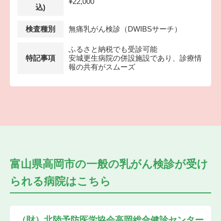
¥22,000
込)
検査種別
無痛乳がん検診（DWIBSサーチ）
ふるさと納税でも受診可能
特記事項
安城更生病院の併設施設であり、診療情
報の共有がスムーズ
富山県高岡市の
一般の乳がん検診が受け
られる
病院はこちら
（財）北陸予防医学協会高岡総合健診センター