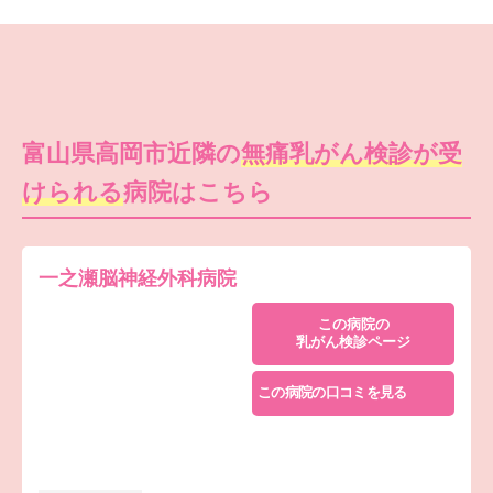
富山県高岡市近隣の
無痛乳がん検診が受
けられる
病院はこちら
一之瀬脳神経外科病院
この病院の
乳がん検診ページ
この病院の口コミを見る