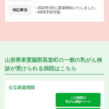
・2022年4月に新築移転いたしました。
特記事項
・WEB予約可能
山形県東置賜郡高畠町の
一般の乳がん検
診が受けられる
病院はこちら
公立高畠病院
この病院の
乳がん検診ページ