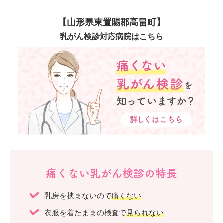
【山形県東置賜郡高畠町】
乳がん検診対応病院はこちら
痛くない乳がん検診の特長
乳房を挟まないので
痛くない
衣服を着たままの検査で
見られない