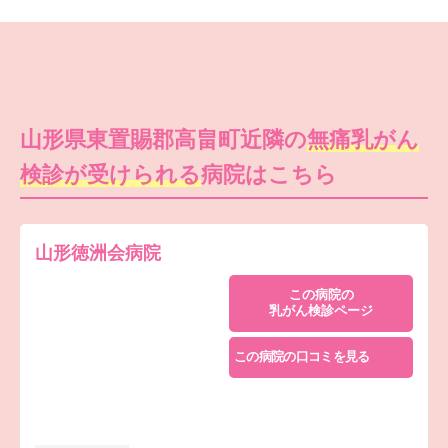
山形県東置賜郡高畠町近隣の
無痛乳がん
検診が受けられる
病院はこちら
山形徳洲会病院
この病院の
乳がん検診ページ
この病院の口コミを見る