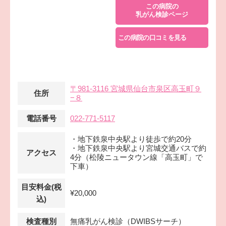
この病院の
乳がん検診ページ
この病院の口コミを見る
〒981-3116 宮城県仙台市泉区高玉町９
住所
−８
電話番号
022-771-5117
・地下鉄泉中央駅より徒歩で約20分
・地下鉄泉中央駅より宮城交通バスで約
アクセス
4分（松陵ニュータウン線「高玉町」で
下車）
目安料金(税
¥20,000
込)
検査種別
無痛乳がん検診（DWIBSサーチ）