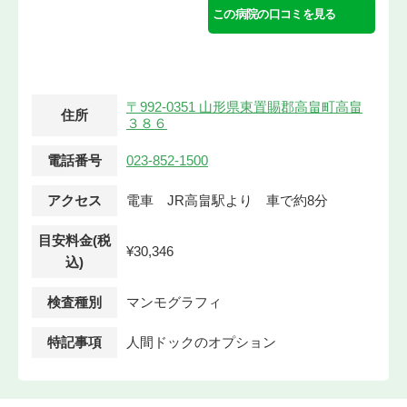
この病院の口コミを見る
〒992-0351 山形県東置賜郡高畠町高畠
住所
３８６
電話番号
023-852-1500
アクセス
電車 JR高畠駅より 車で約8分
目安料金(税
¥30,346
込)
検査種別
マンモグラフィ
特記事項
人間ドックのオプション