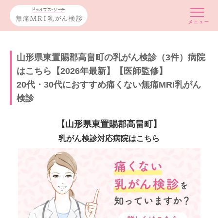
山形県東置賜郡高畠町の乳がん検診（3件）病院
はこちら【2026年最新】【医師監修】
20代・30代におすすめ痛くない無痛MRI乳がん
検診
【山形県東置賜郡高畠町】
乳がん検診対応病院はこちら