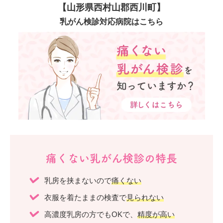
【山形県西村山郡西川町】
乳がん検診対応病院はこちら
痛くない乳がん検診の特長
乳房を挟まないので
痛くない
衣服を着たままの検査で
見られない
高濃度乳房の方でもOKで、
精度が高い