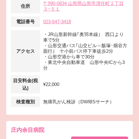
〒990-0834 山形県山形市清住町２丁目
住所
３−５１
電話番号
023-647-3418
・JR山形新幹線｢奥羽本線｣ 西口より
車で5分
・山形交通バス｢山交ビル～飯塚･畑谷方
アクセス
面行｣ 十小前バス停下車徒歩2分
・山形空港から車で30分
・東北中央自動車道 山形中央ICから3
分
目安料金(税
¥22,000
込)
検査種別
無痛乳がん検診（DWIBSサーチ）
庄内余目病院