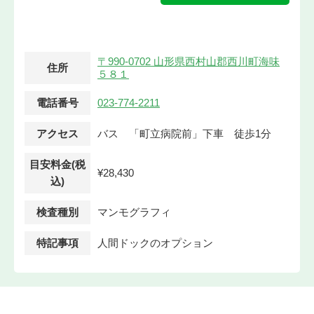
〒990-0702 山形県西村山郡西川町海味
住所
５８１
電話番号
023-774-2211
アクセス
バス 「町立病院前」下車 徒歩1分
目安料金(税
¥28,430
込)
検査種別
マンモグラフィ
特記事項
人間ドックのオプション