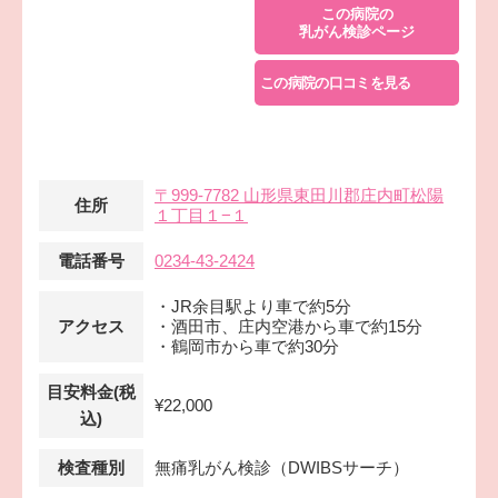
この病院の
乳がん検診ページ
この病院の口コミを見る
〒999-7782 山形県東田川郡庄内町松陽
住所
１丁目１−１
電話番号
0234-43-2424
・JR余目駅より車で約5分
アクセス
・酒田市、庄内空港から車で約15分
・鶴岡市から車で約30分
目安料金(税
¥22,000
込)
検査種別
無痛乳がん検診（DWIBSサーチ）