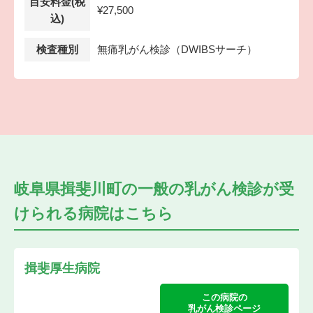
目安料金(税
¥27,500
込)
検査種別
無痛乳がん検診（DWIBSサーチ）
岐阜県揖斐川町の
一般の乳がん検診が受
けられる
病院はこちら
揖斐厚生病院
この病院の
乳がん検診ページ