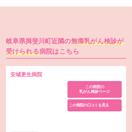
岐阜県揖斐川町近隣の
無痛乳がん検診が
受けられる
病院はこちら
安城更生病院
この病院の
乳がん検診ページ
この病院の口コミを見る