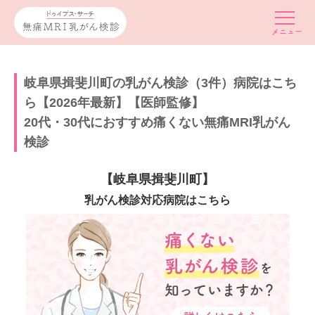
岐阜県揖斐川町の乳がん検診（3件）病院はこち
ら【2026年最新】【医師監修】
20代・30代におすすめ痛くない無痛MRI乳がん
検診
【岐阜県揖斐川町】
乳がん検診対応病院はこちら