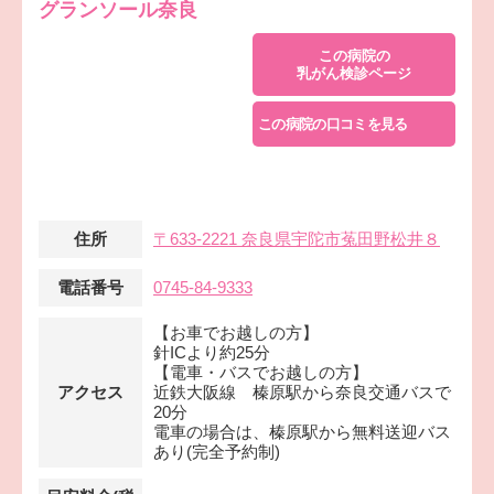
グランソール奈良
この病院の
乳がん検診ページ
この病院の口コミを見る
住所
〒633-2221 奈良県宇陀市菟田野松井８
電話番号
0745-84-9333
【お車でお越しの方】
針ICより約25分
【電車・バスでお越しの方】
アクセス
近鉄大阪線 榛原駅から奈良交通バスで
20分
電車の場合は、榛原駅から無料送迎バス
あり(完全予約制)