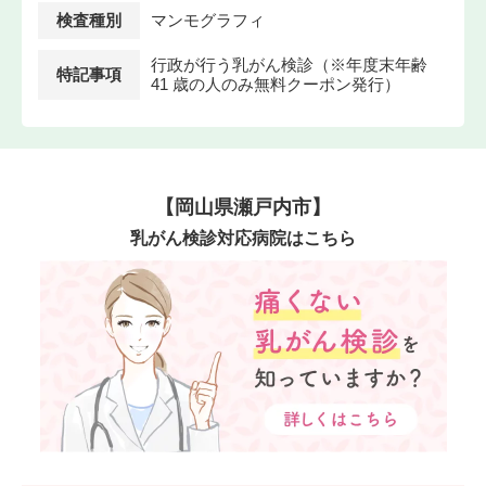
検査種別
マンモグラフィ
行政が行う乳がん検診（※年度末年齢
特記事項
41 歳の人のみ無料クーポン発行）
【岡山県瀬戸内市】
乳がん検診対応病院はこちら