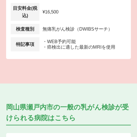
目安料金(税
¥16,500
込)
検査種別
無痛乳がん検診（DWIBSサーチ）
・WEB予約可能
特記事項
・癌検出に適した最新のMRIを使用
岡山県瀬戸内市の
一般の乳がん検診が受
けられる
病院はこちら