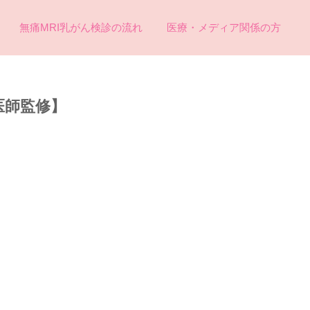
無痛MRI乳がん検診の流れ
医療・メディア関係の方
医師監修】