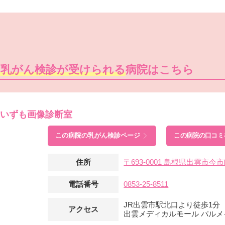
痛乳がん検診が受けられる
病院はこちら
RUいずも画像診断室
この病院の
乳がん検診ページ
この病院の口コミ
住所
〒693-0001 島根県出雲市
電話番号
0853-25-8511
JR出雲市駅北口より徒歩1分
アクセス
出雲メディカルモール パル