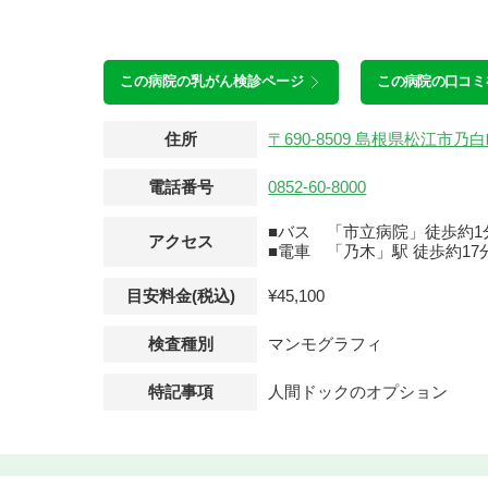
この病院の
乳がん検診ページ
この病院の口コミ
住所
〒690-8509 島根県松江市
電話番号
0852-60-8000
■バス 「市立病院」徒歩約1
アクセス
■電車 「乃木」駅 徒歩約17
目安料金(税込)
¥45,100
検査種別
マンモグラフィ
特記事項
人間ドックのオプション