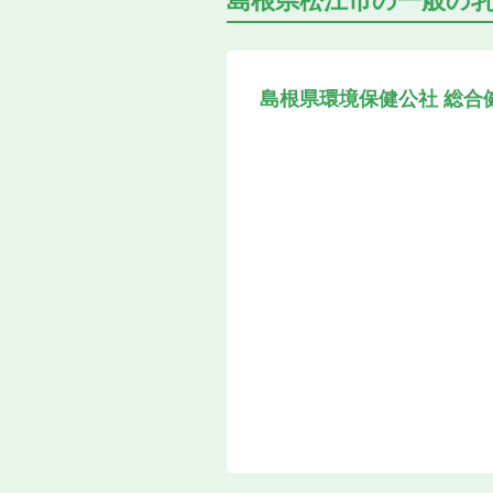
島根県松江市の
一般の
島根県環境保健公社 総合