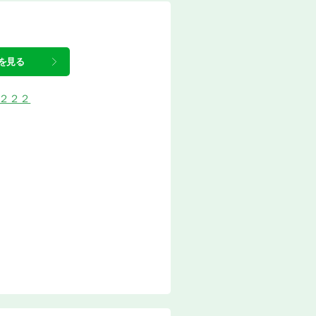
を見る
町２２２