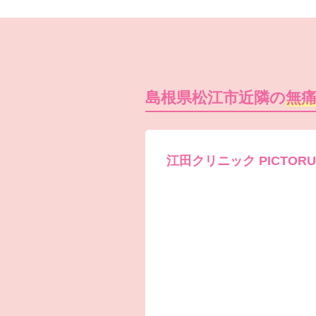
島根県松江市近隣の
無
江田クリニック PICTO