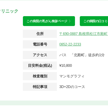
クリニック
この病院の
乳がん検診ページ
この病院の口コミ
住所
〒690-0887 島根県松江市殿
電話番号
0852-22-2233
アクセス
バス 「北殿町」徒歩約1分
目安料金(税込)
¥10,800
検査種別
マンモグラフィ
特記事項
3D+2Dのコース