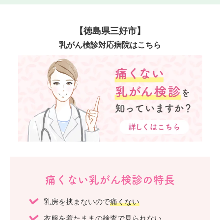
【徳島県三好市】
乳がん検診対応病院はこちら
痛くない乳がん検診の特長
乳房を挟まないので
痛くない
衣服を着たままの検査で
見られない