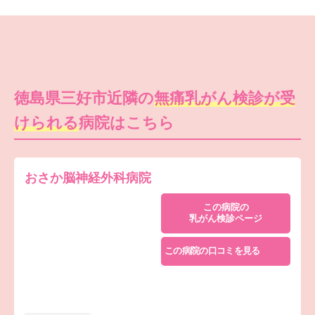
徳島県三好市近隣の
無痛乳がん検診が受
けられる
病院はこちら
おさか脳神経外科病院
この病院の
乳がん検診ページ
この病院の口コミを見る