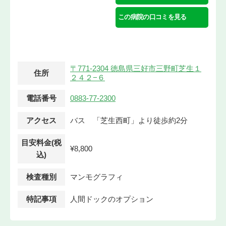
この病院の口コミを見る
〒771-2304 徳島県三好市三野町芝生１
住所
２４２−６
電話番号
0883-77-2300
アクセス
バス 「芝生西町」より徒歩約2分
目安料金(税
¥8,800
込)
検査種別
マンモグラフィ
特記事項
人間ドックのオプション