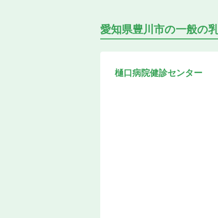
愛知県豊川市の
一般の
樋口病院健診センター