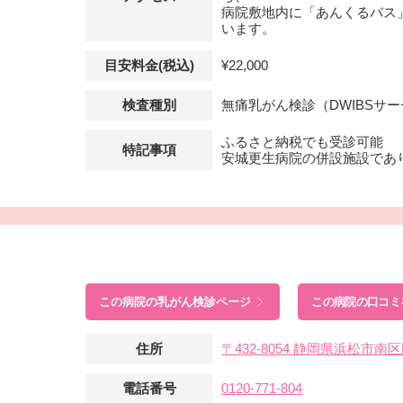
病院敷地内に「あんくるバス
います。
目安料金(税込)
¥22,000
検査種別
無痛乳がん検診（DWIBSサ
ふるさと納税でも受診可能
特記事項
安城更生病院の併設施設であ
この病院の
乳がん検診ページ
この病院の口コミ
住所
〒432-8054 静岡県浜松市
電話番号
0120-771-804