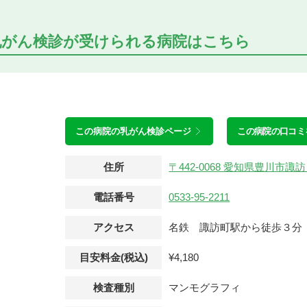
乳がん検診が受けられる
病院はこちら
この病院の
乳がん検診ページ
この病院の口コミ
住所
〒442-0068 愛知県豊川市
電話番号
0533-95-2211
アクセス
名鉄 諏訪町駅から徒歩３分
目安料金(税込)
¥4,180
検査種別
マンモグラフィ