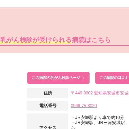
痛乳がん検診が受けられる
病院はこちら
この病院の
乳がん検診ページ
この病院の口コミ
住所
〒446-8602 愛知県安城市
電話番号
0566-75-3020
・JR安城駅より車で約10分
・JR安城駅、JR三河安城駅
アクセス
ら、