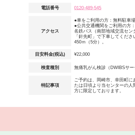
電話番号
0120-489-545
●車をご利用の方：無料駐車
●公共交通機関をご利用の方：
アクセス
名鉄バス（南部地域交流セン
「針先町」で下車してくださ
450ｍ（5分）。
目安料金(税込)
¥22,000
検査種別
無痛乳がん検診（DWIBSサ
ご予約は、岡崎市、幸田町に
特記事項
たは日頃より当センターの人
方に限定しております。