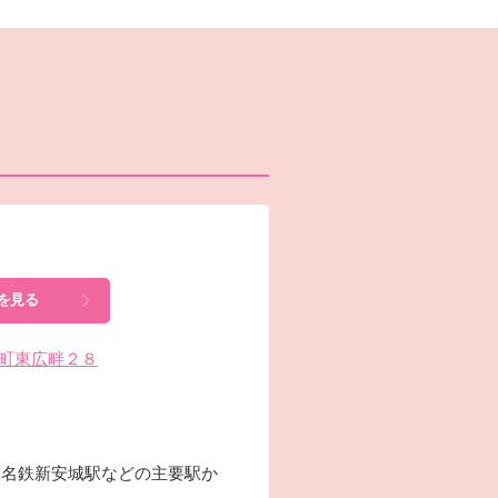
を見る
安城町東広畔２８
、名鉄新安城駅などの主要駅か