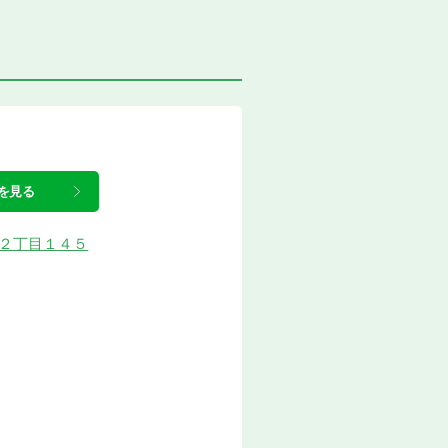
を見る
諏訪２丁目１４５