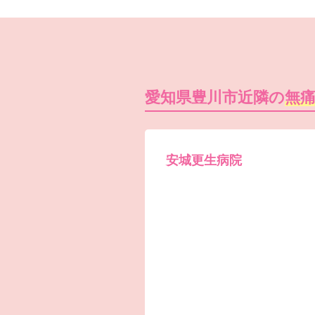
愛知県豊川市近隣の
無
安城更生病院