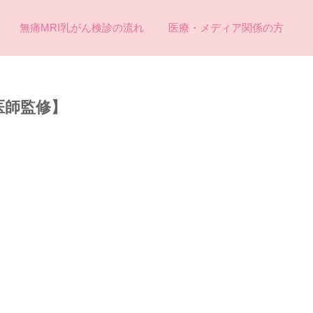
無痛MRI乳がん検診の流れ
医療・メディア関係の方
医師監修】