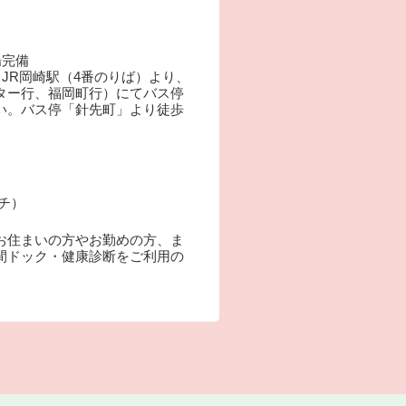
場完備
JR岡崎駅（4番のりば）より、
ター行、福岡町行）にてバス停
い。バス停「針先町」より徒歩
ーチ）
お住まいの方やお勤めの方、ま
間ドック・健康診断をご利用の