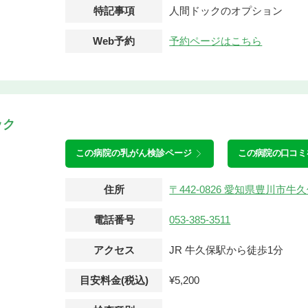
特記事項
人間ドックのオプション
Web予約
予約ページはこちら
ック
この病院の
乳がん検診ページ
この病院の口コミ
住所
〒442-0826 愛知県豊川市
電話番号
053-385-3511
アクセス
JR 牛久保駅から徒歩1分
目安料金(税込)
¥5,200