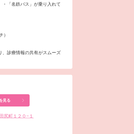
」・「名鉄バス」が乗り入れて
ーチ）
り、診療情報の共有がスムーズ
を見る
南区田尻町１２０−１