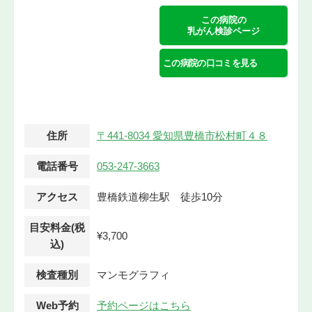
この病院の
乳がん検診ページ
この病院の口コミを見る
住所
〒441-8034 愛知県豊橋市松村町４８
電話番号
053-247-3663
アクセス
豊橋鉄道柳生駅 徒歩10分
目安料金(税
¥3,700
込)
検査種別
マンモグラフィ
Web予約
予約ページはこちら