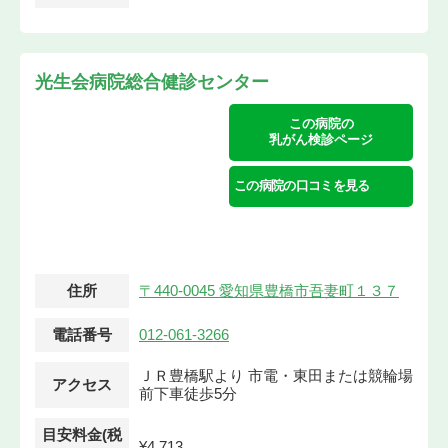
光生会病院総合健診センター
この病院の
乳がん検診ページ
この病院の口コミを見る
住所
〒440-0045 愛知県豊橋市吾妻町１３７
電話番号
012-061-3266
ＪＲ豊橋駅より 市電・東田または競輪場
アクセス
前下車徒歩5分
目安料金(税
¥4,713