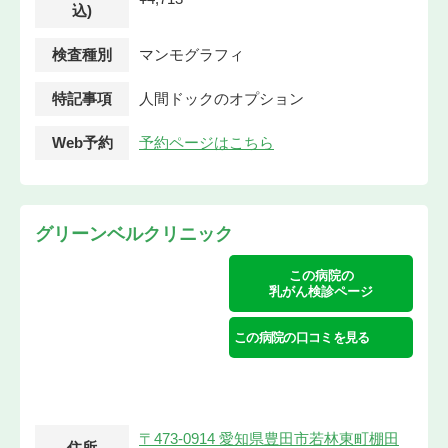
込)
検査種別
マンモグラフィ
特記事項
人間ドックのオプション
Web予約
予約ページはこちら
グリーンベルクリニック
この病院の
乳がん検診ページ
この病院の口コミを見る
〒473-0914 愛知県豊田市若林東町棚田
住所