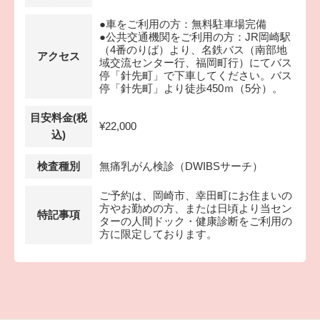
●車をご利用の方：無料駐車場完備
●公共交通機関をご利用の方：JR岡崎駅
（4番のりば）より、名鉄バス（南部地
アクセス
域交流センター行、福岡町行）にてバス
停「針先町」で下車してください。バス
停「針先町」より徒歩450ｍ（5分）。
目安料金(税
¥22,000
込)
検査種別
無痛乳がん検診（DWIBSサーチ）
ご予約は、岡崎市、幸田町にお住まいの
方やお勤めの方、または日頃より当セン
特記事項
ターの人間ドック・健康診断をご利用の
方に限定しております。