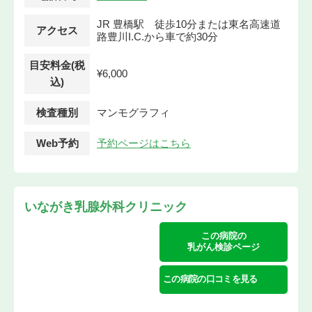
JR 豊橋駅 徒歩10分または東名高速道
アクセス
路豊川I.C.から車で約30分
目安料金(税
¥6,000
込)
検査種別
マンモグラフィ
Web予約
予約ページはこちら
いながき乳腺外科クリニック
この病院の
乳がん検診ページ
この病院の口コミを見る