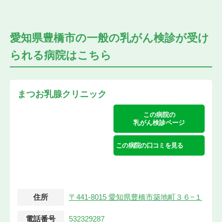
愛知県豊橋市の
一般の乳がん検診が受け
られる
病院はこちら
まつお乳腺クリニック
この病院の
乳がん検診ページ
この病院の口コミを見る
住所
〒441-8015 愛知県豊橋市築地町３６−１
電話番号
532329287