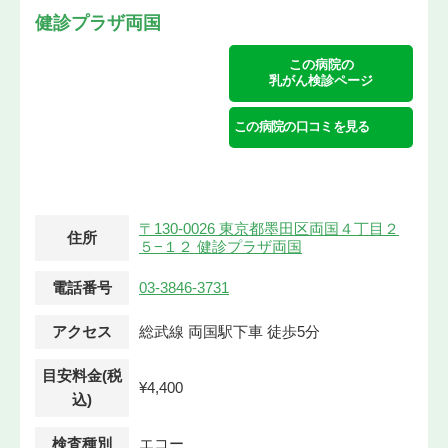
健診プラザ両国
この病院の
乳がん検診ページ
この病院の口コミを見る
〒130-0026 東京都墨田区両国４丁目２
住所
５−１２ 健診プラザ両国
電話番号
03-3846-3731
アクセス
総武線 両国駅下車 徒歩5分
目安料金(税
¥4,400
込)
検査種別
エコー