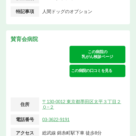
特記事項
人間ドッグのオプション
賛育会病院
この病院の
乳がん検診ページ
この病院の口コミを見る
〒130-0012 東京都墨田区太平３丁目２
住所
０−２
電話番号
03-3622-9191
アクセス
総武線 錦糸町駅下車 徒歩8分