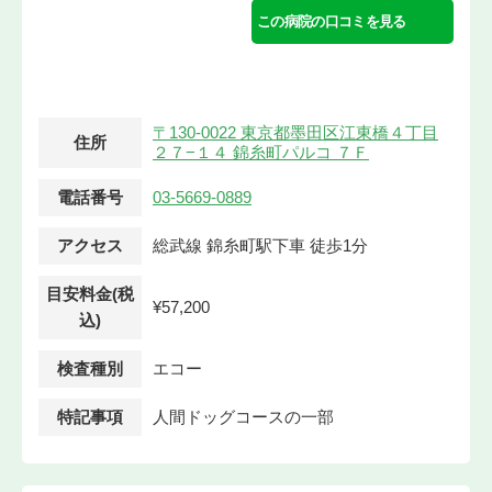
この病院の口コミを見る
〒130-0022 東京都墨田区江東橋４丁目
住所
２７−１４ 錦糸町パルコ ７Ｆ
電話番号
03-5669-0889
アクセス
総武線 錦糸町駅下車 徒歩1分
目安料金(税
¥57,200
込)
検査種別
エコー
特記事項
人間ドッグコースの一部