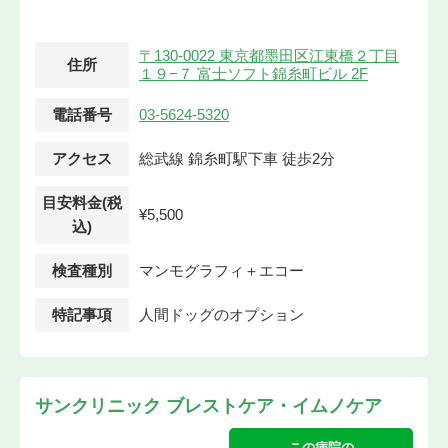
〒130-0022 東京都墨田区江東橋２丁目
住所
１９−７ 富士ソフト錦糸町ビル 2F
電話番号
03-5624-5320
アクセス
総武線 錦糸町駅下車 徒歩2分
目安料金(税
¥5,500
込)
検査種別
マンモグラフィ＋エコー
特記事項
人間ドッグのオプション
サンクリニック ブレストケア・イムノケア
この病院の