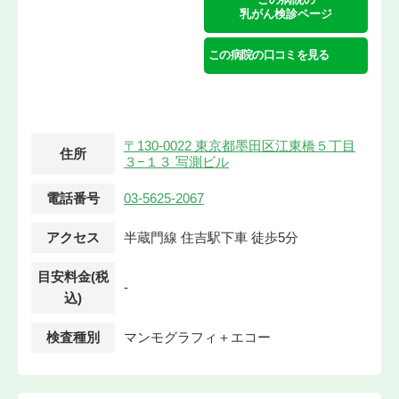
乳がん検診ページ
この病院の口コミを見る
〒130-0022 東京都墨田区江東橋５丁目
住所
３−１３ 写測ビル
電話番号
03-5625-2067
アクセス
半蔵門線 住吉駅下車 徒歩5分
目安料金(税
-
込)
検査種別
マンモグラフィ＋エコー