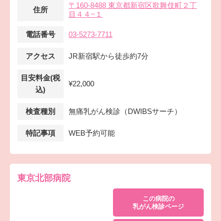
〒160-8488 東京都新宿区歌舞伎町２丁
住所
目４４−１
電話番号
03-5273-7711
アクセス
JR新宿駅から徒歩約7分
目安料金(税
¥22,000
込)
検査種別
無痛乳がん検診（DWIBSサーチ）
特記事項
WEB予約可能
東京北部病院
この病院の
乳がん検診ページ