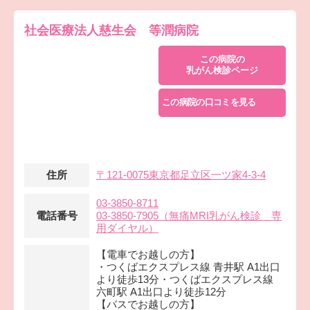
社会医療法人慈生会 等潤病院
この病院の
乳がん検診ページ
この病院の口コミを見る
住所
〒121-0075東京都足立区一ツ家4-3-4
03-3850-8711
電話番号
03-3850-7905（無痛MRI乳がん検診 専
用ダイヤル）
【電車でお越しの方】
・つくばエクスプレス線 青井駅 A1出口
より徒歩13分・つくばエクスプレス線
六町駅 A1出口より徒歩12分
【バスでお越しの方】