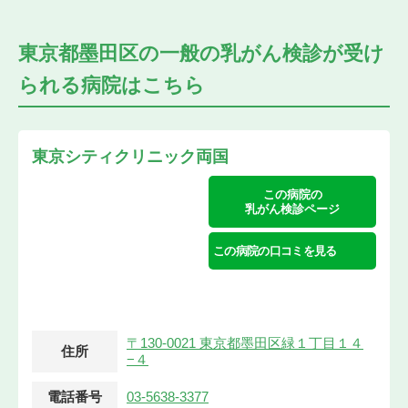
東京都墨田区の
一般の乳がん検診が受け
られる
病院はこちら
東京シティクリニック両国
この病院の
乳がん検診ページ
この病院の口コミを見る
〒130-0021 東京都墨田区緑１丁目１４
住所
−４
電話番号
03-5638-3377