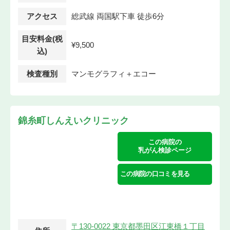
アクセス
総武線 両国駅下車 徒歩6分
目安料金(税
¥9,500
込)
検査種別
マンモグラフィ＋エコー
錦糸町しんえいクリニック
この病院の
乳がん検診ページ
この病院の口コミを見る
〒130-0022 東京都墨田区江東橋１丁目