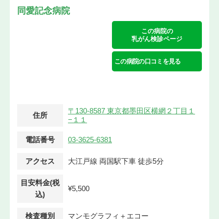
同愛記念病院
この病院の
乳がん検診ページ
この病院の口コミを見る
〒130-8587 東京都墨田区横網２丁目１
住所
−１１
電話番号
03-3625-6381
アクセス
大江戸線 両国駅下車 徒歩5分
目安料金(税
¥5,500
込)
検査種別
マンモグラフィ＋エコー