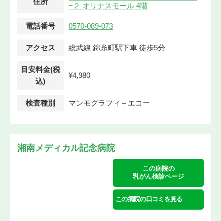
住所
−２ オリナスモール 4階
電話番号
0570-089-073
アクセス
総武線 錦糸町駅下車 徒歩5分
目安料金(税
¥4,980
込)
検査種別
マンモグラフィ＋エコー
湘南メディカル記念病院
この病院の
乳がん検診ページ
この病院の口コミを見る