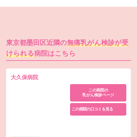
東京都墨田区近隣の
無痛乳がん検診が受
けられる
病院はこちら
大久保病院
この病院の
乳がん検診ページ
この病院の口コミを見る