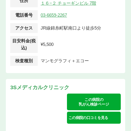
住所
１６−２ チョーギンビル 7階
電話番号
03-6659-2267
アクセス
JR線錦糸町駅南口より徒歩5分
目安料金(税
¥5,500
込)
検査種別
マンモグラフィ＋エコー
3Sメディカルクリニック
この病院の
乳がん検診ページ
この病院の口コミを見る