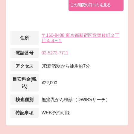
この病院の口コミを見る
〒160-8488 東京都新宿区歌舞伎町２丁
住所
目４４−１
電話番号
03-5273-7711
アクセス
JR新宿駅から徒歩約7分
目安料金(税
¥22,000
込)
検査種別
無痛乳がん検診（DWIBSサーチ）
特記事項
WEB予約可能