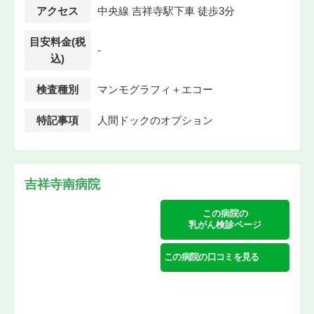
アクセス
中央線 吉祥寺駅下車 徒歩3分
目安料金(税
-
込)
検査種別
マンモグラフィ＋エコー
特記事項
人間ドックのオプション
吉祥寺南病院
この病院の
乳がん検診ページ
この病院の口コミを見る