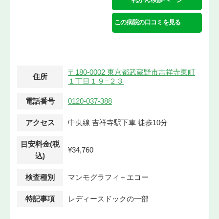
この病院の口コミを見る
〒180-0002 東京都武蔵野市吉祥寺東町
住所
１丁目１９−２３
電話番号
0120-037-388
アクセス
中央線 吉祥寺駅下車 徒歩10分
目安料金(税
¥34,760
込)
検査種別
マンモグラフィ＋エコー
特記事項
レディースドックの一部