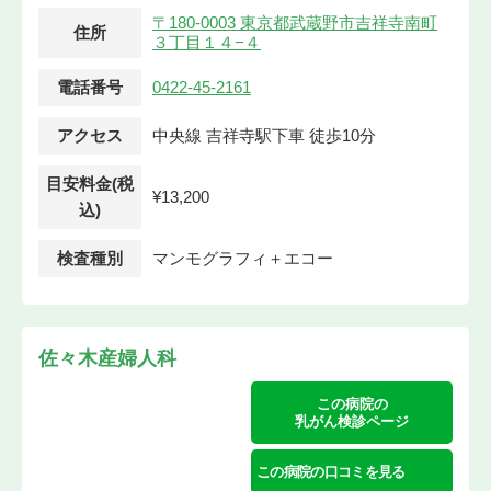
〒180-0003 東京都武蔵野市吉祥寺南町
住所
３丁目１４−４
電話番号
0422-45-2161
アクセス
中央線 吉祥寺駅下車 徒歩10分
目安料金(税
¥13,200
込)
検査種別
マンモグラフィ＋エコー
佐々木産婦人科
この病院の
乳がん検診ページ
この病院の口コミを見る