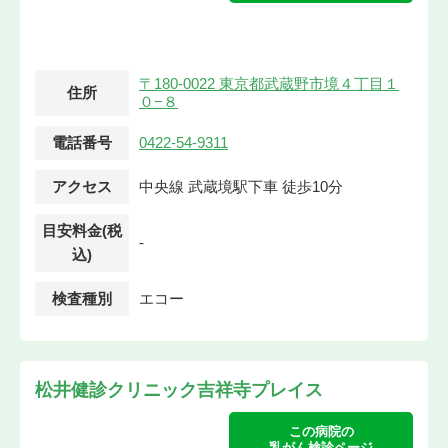
〒180-0022 東京都武蔵野市境４丁目１
住所
０−８
電話番号
0422-54-9311
アクセス
中央線 武蔵境駅下車 徒歩10分
目安料金(税
-
込)
検査種別
エコー
松井健診クリニック吉祥寺プレイス
この病院の
乳がん検診ページ