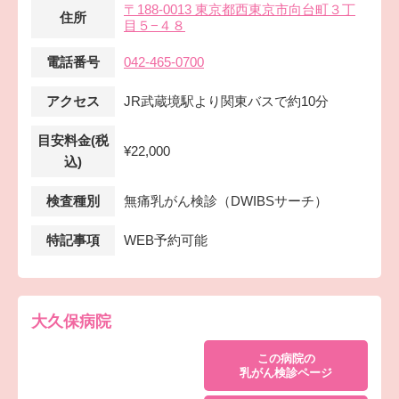
〒188-0013 東京都西東京市向台町３丁
住所
目５−４８
電話番号
042-465-0700
アクセス
JR武蔵境駅より関東バスで約10分
目安料金(税
¥22,000
込)
検査種別
無痛乳がん検診（DWIBSサーチ）
特記事項
WEB予約可能
大久保病院
この病院の
乳がん検診ページ