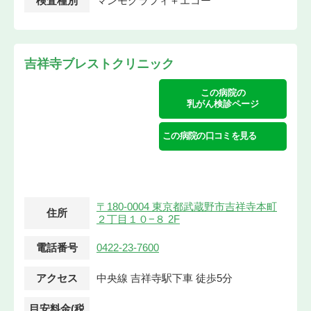
検査種別
マンモグラフィ＋エコー
吉祥寺ブレストクリニック
この病院の
乳がん検診ページ
この病院の口コミを見る
〒180-0004 東京都武蔵野市吉祥寺本町
住所
２丁目１０−８ 2F
電話番号
0422-23-7600
アクセス
中央線 吉祥寺駅下車 徒歩5分
目安料金(税