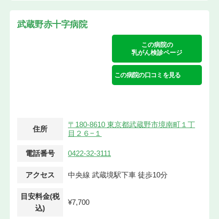
武蔵野赤十字病院
この病院の
乳がん検診ページ
この病院の口コミを見る
〒180-8610 東京都武蔵野市境南町１丁
住所
目２６−１
電話番号
0422-32-3111
アクセス
中央線 武蔵境駅下車 徒歩10分
目安料金(税
¥7,700
込)