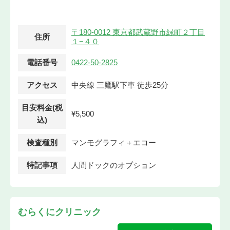
〒180-0012 東京都武蔵野市緑町２丁目
住所
１−４０
電話番号
0422-50-2825
アクセス
中央線 三鷹駅下車 徒歩25分
目安料金(税
¥5,500
込)
検査種別
マンモグラフィ＋エコー
特記事項
人間ドックのオプション
むらくにクリニック