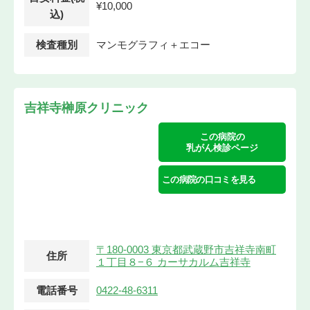
¥10,000
込)
検査種別
マンモグラフィ＋エコー
吉祥寺榊原クリニック
この病院の
乳がん検診ページ
この病院の口コミを見る
〒180-0003 東京都武蔵野市吉祥寺南町
住所
１丁目８−６ カーサカルム吉祥寺
電話番号
0422-48-6311