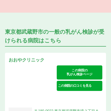
東京都武蔵野市の
一般の乳がん検診が受
けられる
病院はこちら
おおやクリニック
この病院の
乳がん検診ページ
この病院の口コミを見る
〒180-0022 東京都武蔵野市境２丁目８