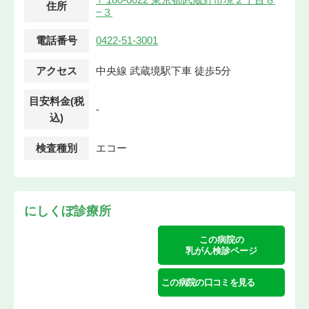
住所
−３
電話番号
0422-51-3001
アクセス
中央線 武蔵境駅下車 徒歩5分
目安料金(税
-
込)
検査種別
エコー
にしくぼ診療所
この病院の
乳がん検診ページ
この病院の口コミを見る