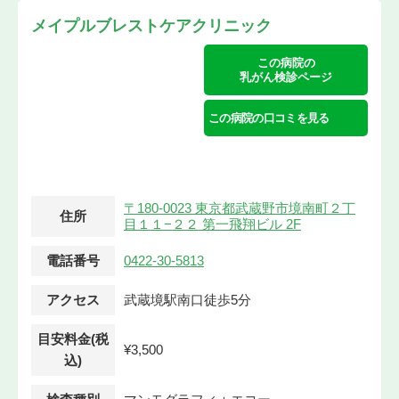
メイプルブレストケアクリニック
この病院の
乳がん検診ページ
この病院の口コミを見る
〒180-0023 東京都武蔵野市境南町２丁
住所
目１１−２２ 第一飛翔ビル 2F
電話番号
0422-30-5813
アクセス
武蔵境駅南口徒歩5分
目安料金(税
¥3,500
込)