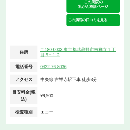
この病院の
乳がん検診ページ
この病院の口コミを見る
〒180-0003 東京都武蔵野市吉祥寺１丁
住所
目５−１２
電話番号
0422-76-8036
アクセス
中央線 吉祥寺駅下車 徒歩3分
目安料金(税
¥9,900
込)
検査種別
エコー