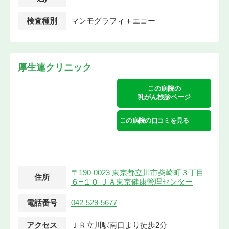
検査種別
マンモグラフィ＋エコー
厚生連クリニック
この病院の
乳がん検診ページ
この病院の口コミを見る
〒190-0023 東京都立川市柴崎町３丁目
住所
６−１０ ＪＡ東京健康管理センター
電話番号
042-529-5677
アクセス
ＪＲ立川駅南口より徒歩2分