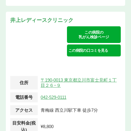
井上レディースクリニック
この病院の
乳がん検診ページ
この病院の口コミを見る
〒190-0013 東京都立川市富士見町１丁
住所
目２６−９
電話番号
042-529-0111
アクセス
青梅線 西立川駅下車 徒歩7分
目安料金(税
¥8,800
込)