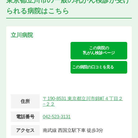
東京都立川市の
一般の乳がん検診が受け
られる
病院はこちら
立川病院
この病院の
乳がん検診ページ
この病院の口コミを見る
〒190-8531 東京都立川市錦町４丁目２
住所
−２２
電話番号
042-523-3131
アクセス
南武線 西国立駅下車 徒歩3分