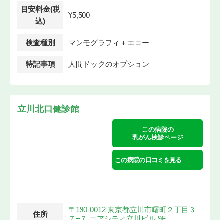
目安料金(税
¥5,500
込)
検査種別
マンモグラフィ＋エコー
特記事項
人間ドックのオプション
立川北口健診館
この病院の
乳がん検診ページ
この病院の口コミを見る
〒190-0012 東京都立川市曙町２丁目３
住所
７−７ コアシティ立川ビル 9F