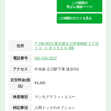
この病院の
乳がん検診ページ
この病院の口コミを見る
〒190-0023 東京都立川市柴崎町３丁目
住所
１４−２ ＢＯＳＥＮ 4階
電話番号
042-526-3222
アクセス
中央線 立川駅下車 徒歩5分
目安料金(税
¥4,400
込)
検査種別
マンモグラフィ＋エコー
特記事項
人間ドックのオプション