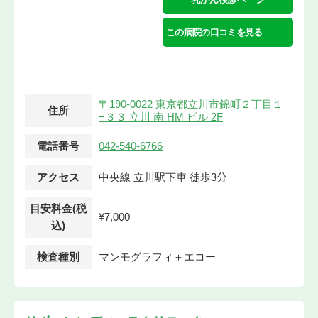
この病院の口コミを見る
〒190-0022 東京都立川市錦町２丁目１
住所
−３３ 立川 南 HM ビル 2F
電話番号
042-540-6766
アクセス
中央線 立川駅下車 徒歩3分
目安料金(税
¥7,000
込)
検査種別
マンモグラフィ＋エコー