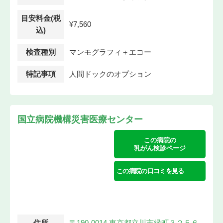
目安料金(税
¥7,560
込)
検査種別
マンモグラフィ＋エコー
特記事項
人間ドックのオプション
国立病院機構災害医療センター
この病院の
乳がん検診ページ
この病院の口コミを見る
住所
〒190-0014 東京都立川市緑町３２５６