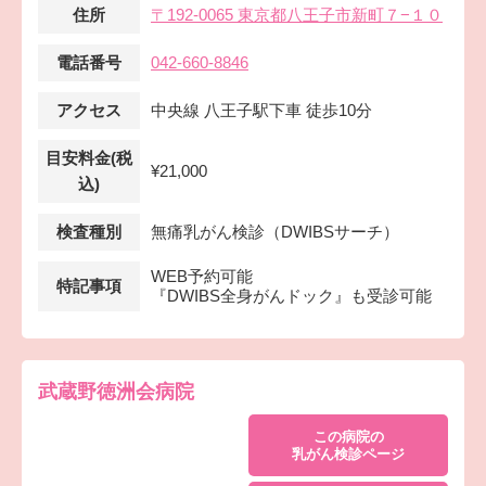
住所
〒192-0065 東京都八王子市新町７−１０
電話番号
042-660-8846
アクセス
中央線 八王子駅下車 徒歩10分
目安料金(税
¥21,000
込)
検査種別
無痛乳がん検診（DWIBSサーチ）
WEB予約可能
特記事項
『DWIBS全身がんドック』も受診可能
武蔵野徳洲会病院
この病院の
乳がん検診ページ