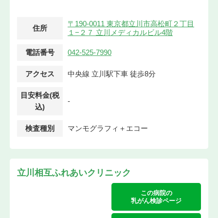
〒190-0011 東京都立川市高松町２丁目
住所
１−２７ 立川メディカルビル4階
電話番号
042-525-7990
アクセス
中央線 立川駅下車 徒歩8分
目安料金(税
-
込)
検査種別
マンモグラフィ＋エコー
立川相互ふれあいクリニック
この病院の
乳がん検診ページ