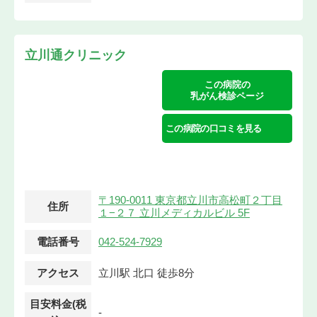
立川通クリニック
この病院の
乳がん検診ページ
この病院の口コミを見る
〒190-0011 東京都立川市高松町２丁目
住所
１−２７ 立川メディカルビル 5F
電話番号
042-524-7929
アクセス
立川駅 北口 徒歩8分
目安料金(税
-