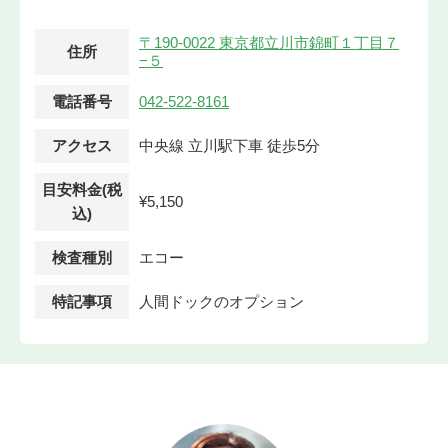
〒190-0022 東京都立川市錦町１丁目７
住所
−５
電話番号
042-522-8161
アクセス
中央線 立川駅下車 徒歩5分
目安料金(税
¥5,150
込)
検査種別
エコー
特記事項
人間ドックのオプション