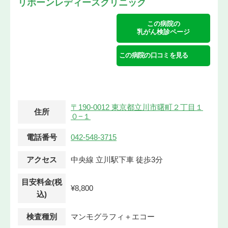
リボーンレディースクリニック
この病院の
乳がん検診ページ
この病院の口コミを見る
〒190-0012 東京都立川市曙町２丁目１
住所
０−１
電話番号
042-548-3715
アクセス
中央線 立川駅下車 徒歩3分
目安料金(税
¥8,800
込)
検査種別
マンモグラフィ＋エコー