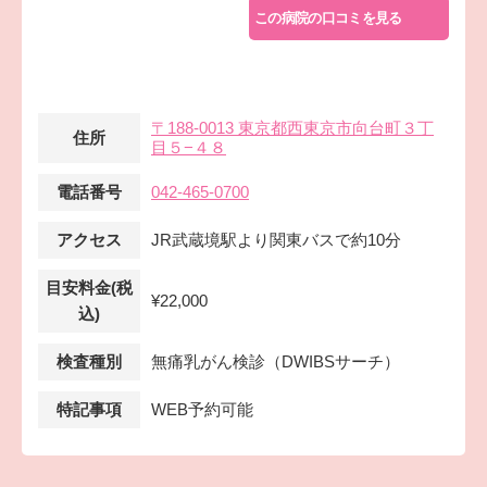
この病院の口コミを見る
〒188-0013 東京都西東京市向台町３丁
住所
目５−４８
電話番号
042-465-0700
アクセス
JR武蔵境駅より関東バスで約10分
目安料金(税
¥22,000
込)
検査種別
無痛乳がん検診（DWIBSサーチ）
特記事項
WEB予約可能