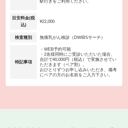
駅行きをご利用ください。
目安料金(税
¥22,000
込)
検査種別
無痛乳がん検診（DWIBSサーチ）
・WEB予約可能
・2名様同時にご受診いただいた場合、
合計で40,000円（税込）で実施させてい
特記事項
ただきます（ペア割）。
おひとりずつお申し込みいただき、備考
にペアの方のお名前をご入力下さい。