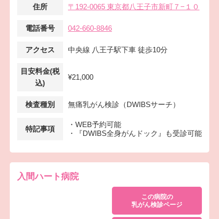
住所
〒192-0065 東京都八王子市新町７−１０
電話番号
042-660-8846
アクセス
中央線 八王子駅下車 徒歩10分
目安料金(税
¥21,000
込)
検査種別
無痛乳がん検診（DWIBSサーチ）
・WEB予約可能
特記事項
・『DWIBS全身がんドック』も受診可能
入間ハート病院
この病院の
乳がん検診ページ