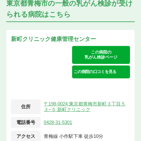
東京都青梅市の
一般の乳がん検診が受け
られる
病院はこちら
新町クリニック健康管理センター
この病院の
乳がん検診ページ
この病院の口コミを見る
〒198-0024 東京都青梅市新町３丁目５
住所
３−５ 新町クリニック
電話番号
0428-31-5301
アクセス
青梅線 小作駅下車 徒歩10分