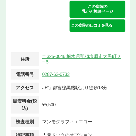
この病院の
乳がん検診ページ
この病院の口コミを見る
〒325-0046 栃木県那須塩原市大黒町２
住所
−５
電話番号
0287-62-0733
アクセス
JR宇都宮線黒磯駅より徒歩13分
目安料金(税
¥5,500
込)
検査種別
マンモグラフィ＋エコー
特記事項
人間ドックのオプション