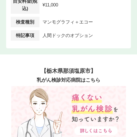
目安料金(税
¥11,000
込)
検査種別
マンモグラフィ＋エコー
特記事項
人間ドックのオプション
【栃木県那須塩原市】
乳がん検診対応病院はこちら