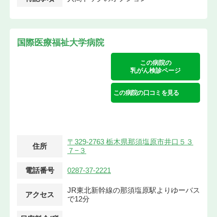
国際医療福祉大学病院
この病院の
乳がん検診ページ
この病院の口コミを見る
〒329-2763 栃木県那須塩原市井口５３
住所
７−３
電話番号
0287-37-2221
JR東北新幹線の那須塩原駅よりゆーバス
アクセス
で12分