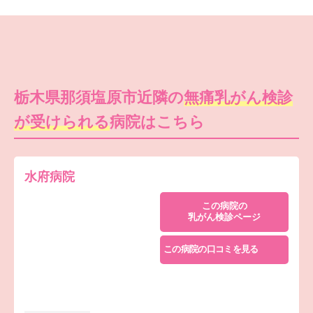
栃木県那須塩原市近隣の
無痛乳がん検診
が受けられる
病院はこちら
水府病院
この病院の
乳がん検診ページ
この病院の口コミを見る