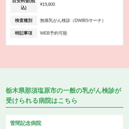
目安料金(税
¥19,800
込)
検査種別
無痛乳がん検診（DWIBSサーチ）
特記事項
WEB予約可能
栃木県那須塩原市の
一般の乳がん検診が
受けられる
病院はこちら
菅間記念病院