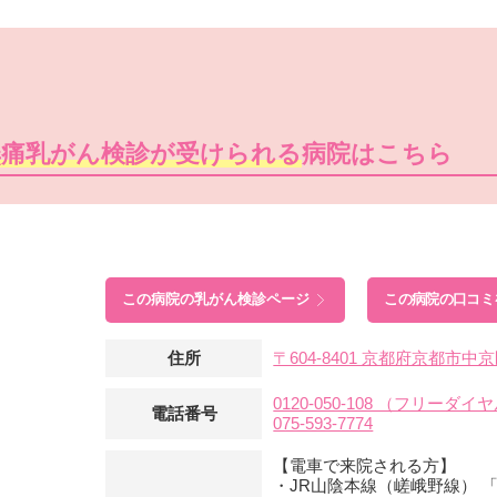
無痛乳がん検診が受けられる
病院はこちら
この病院の
乳がん検診ページ
この病院の口コミ
住所
〒604-8401 京都府京都市
0120-050-108 （フリーダイ
電話番号
075-593-7774
【電車で来院される方】
・JR山陰本線（嵯峨野線） 