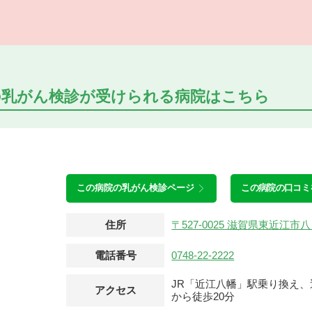
の乳がん検診が受けられる
病院はこちら
この病院の
乳がん検診ページ
この病院の口コミ
住所
〒527-0025 滋賀県東近江
電話番号
0748-22-2222
JR「近江八幡」駅乗り換え
アクセス
から徒歩20分