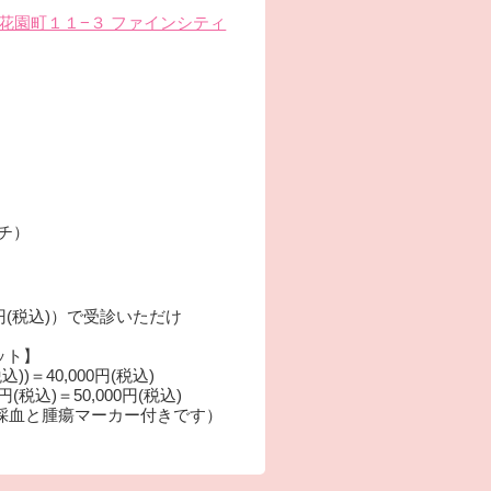
楠葉花園町１１−３ ファインシティ
ーチ）
00円(税込)）で受診いただけ
ット】
))＝40,000円(税込)
(税込)＝50,000円(税込)
採血と腫瘍マーカー付きです）