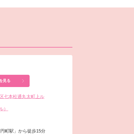
を見る
中京区七本松通丸太町上ル
ヤル）
「円町駅」から徒歩15分