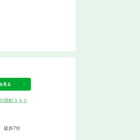
を見る
市桜川西町３４０
 徒歩7分