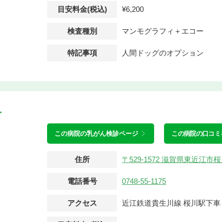
目安料金(税込)
¥6,200
検査種別
マンモグラフィ＋エコー
特記事項
人間ドッグのオプション
ー
この病院の
乳がん検診ページ
この病院の口コミ
住所
〒529-1572 滋賀県東近江
電話番号
0748-55-1175
アクセス
近江鉄道貴生川線 桜川駅下車