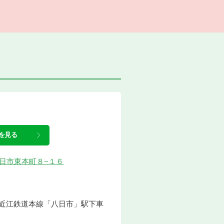
を見る
市八日市東本町８−１６
、近江鉄道本線「八日市」駅下車