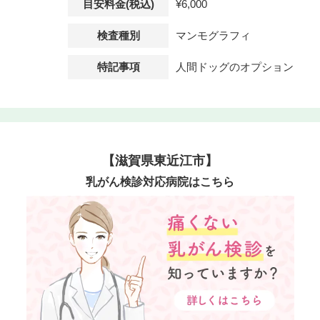
目安料金(税込)
¥6,000
検査種別
マンモグラフィ
特記事項
人間ドッグのオプション
【滋賀県東近江市】
乳がん検診対応病院はこちら