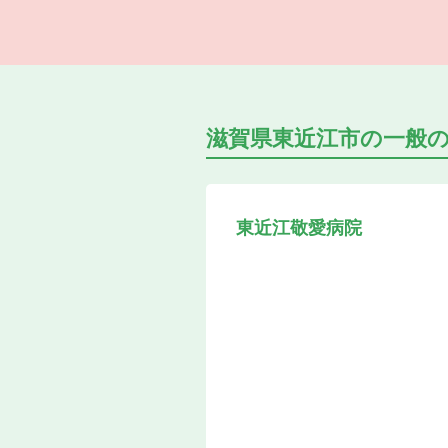
滋賀県東近江市の
一般
東近江敬愛病院