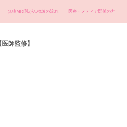
無痛MRI乳がん検診の流れ
医療・メディア関係の方
【医師監修】