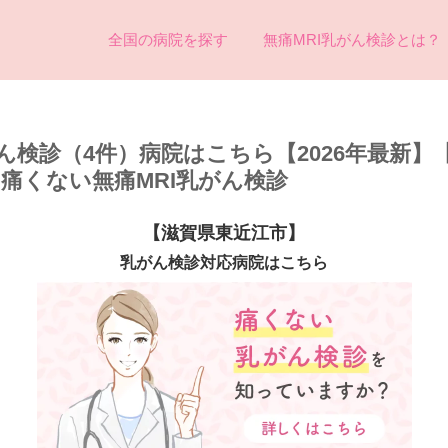
全国の病院を探す
無痛MRI乳がん検診とは？
ん検診（4件）病院はこちら【2026年最新】
め痛くない無痛MRI乳がん検診
【滋賀県東近江市】
乳がん検診対応病院はこちら