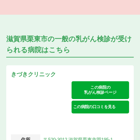
滋賀県栗東市の
一般の乳がん検診が受け
られる
病院はこちら
きづきクリニック
この病院の
乳がん検診ページ
この病院の口コミを見る
住所
〒520-3012 滋賀県栗東市岡195-1