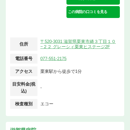
この病院の口コミを見る
〒520-3031 滋賀県栗東市綣３丁目１０
住所
−２２ グレーシィ栗東ヒステージ2F
電話番号
077-551-2175
アクセス
栗東駅から徒歩で1分
目安料金(税
-
込)
検査種別
エコー