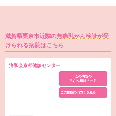
滋賀県栗東市近隣の
無痛乳がん検診が受
けられる
病院はこちら
洛和会京都健診センター
この病院の
乳がん検診ページ
この病院の口コミを見る