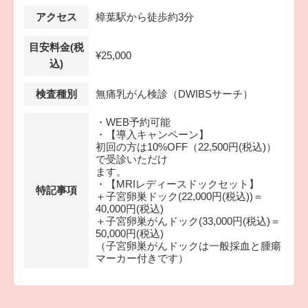
アクセス
樟葉駅から徒歩約3分
目安料金(税
¥25,000
込)
検査種別
無痛乳がん検診（DWIBSサーチ）
・WEB予約可能
・【導入キャンペーン】
初回の方は10%OFF（22,500円(税込)）
で受診いただけ
ます。
・【MRIレディースドックセット】
特記事項
＋子宮卵巣ドック(22,000円(税込))＝
40,000円(税込)
＋子宮卵巣がんドック(33,000円(税込)＝
50,000円(税込)
（子宮卵巣がんドックは一般採血と腫瘍
マーカー付きです）