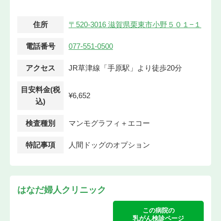
住所
〒520-3016 滋賀県栗東市小野５０１−１
電話番号
077-551-0500
アクセス
JR草津線「手原駅」より徒歩20分
目安料金(税
¥6,652
込)
検査種別
マンモグラフィ＋エコー
特記事項
人間ドッグのオプション
はなだ婦人クリニック
この病院の
乳がん検診ページ