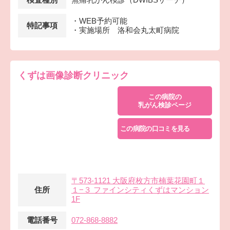
・WEB予約可能
特記事項
・実施場所 洛和会丸太町病院
くずは画像診断クリニック
この病院の
乳がん検診ページ
この病院の口コミを見る
〒573-1121 大阪府枚方市楠葉花園町１
住所
１−３ ファインシティくずはマンション
1F
電話番号
072-868-8882