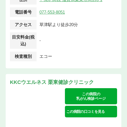
電話番号
077-553-8051
アクセス
草津駅より徒歩20分
目安料金(税
-
込)
検査種別
エコー
KKCウエルネス 栗東健診クリニック
この病院の
乳がん検診ページ
この病院の口コミを見る