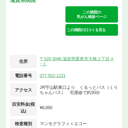
滋賀県病院
この病院の
乳がん検診ページ
この病院の口コミを見る
〒520-3046 滋賀県栗東市大橋２丁目４
住所
−１
電話番号
077-552-1221
JR守山駅東口より くるっとバス（くり
アクセス
ちゃんバス） 宅屋線で約20分
目安料金(税
¥6,050
込)
検査種別
マンモグラフィ＋エコー