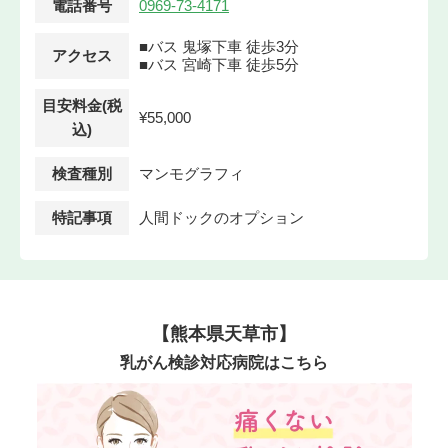
電話番号
0969-73-4171
■バス 鬼塚下車 徒歩3分
アクセス
■バス 宮崎下車 徒歩5分
目安料金(税
¥55,000
込)
検査種別
マンモグラフィ
特記事項
人間ドックのオプション
【熊本県天草市】
乳がん検診対応病院はこちら