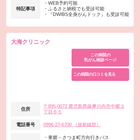
・WEB予約可能
特記事項
・ふるさと納税でも受診可能
・『DWIBS全身がんドック』も受診可能
大海クリニック
この病院の
乳がん検診ページ
この病院の口コミを見る
〒895-0072 鹿児島県薩摩川内市中郷３
住所
丁目６５
電話番号
0996-27-6700 （放射線部）
・東郷－さつま町方向行きバス