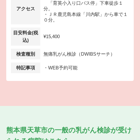
「育英小入り口バス停」下車徒歩１
アクセス
分。
・ＪＲ鹿児島本線「川内駅」から車で１
０分。
目安料金(税
¥15,400
込)
検査種別
無痛乳がん検診（DWIBSサーチ）
特記事項
・WEB予約可能
熊本県天草市の
一般の乳がん検診が受け