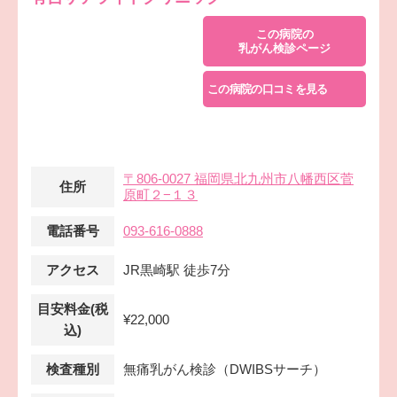
この病院の
乳がん検診ページ
この病院の口コミを見る
〒806-0027 福岡県北九州市八幡西区菅
住所
原町２−１３
電話番号
093-616-0888
アクセス
JR黒崎駅 徒歩7分
目安料金(税
¥22,000
込)
検査種別
無痛乳がん検診（DWIBSサーチ）