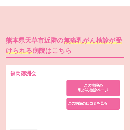
熊本県天草市近隣の
無痛乳がん検診が受
けられる
病院はこちら
福岡徳洲会
この病院の
乳がん検診ページ
この病院の口コミを見る