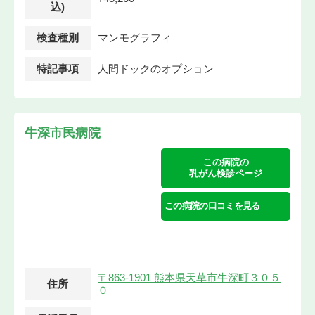
込)
検査種別
マンモグラフィ
特記事項
人間ドックのオプション
牛深市民病院
この病院の
乳がん検診ページ
この病院の口コミを見る
〒863-1901 熊本県天草市牛深町３０５
住所
０