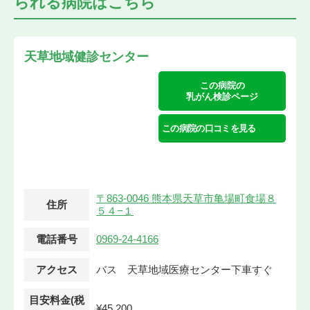
られる
病院はこちら
天草地域健診センター
この病院の
乳がん検診ページ
この病院の口コミを見る
〒863-0046 熊本県天草市亀場町食場８
住所
５４−１
電話番号
0969-24-4166
アクセス
バス 天草地域医療センター下車すぐ
目安料金(税
¥45,200