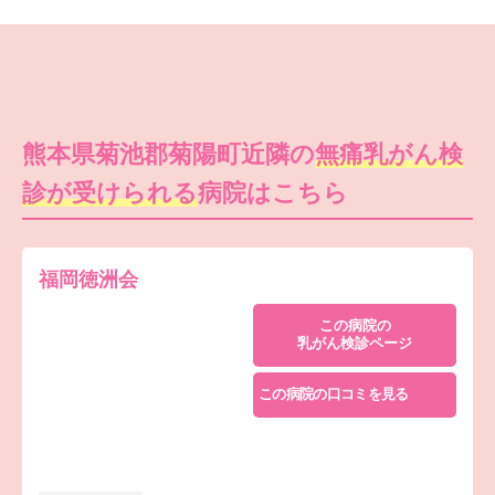
熊本県菊池郡菊陽町近隣の
無痛乳がん検
診が受けられる
病院はこちら
福岡徳洲会
この病院の
乳がん検診ページ
この病院の口コミを見る