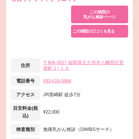
この病院の
乳がん検診ページ
この病院の口コミを見る
〒806-0027 福岡県北九州市八幡西区菅
住所
原町２−１３
電話番号
093-616-0888
アクセス
JR黒崎駅 徒歩7分
目安料金(税
¥22,000
込)
検査種別
無痛乳がん検診（DWIBSサーチ）