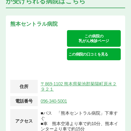
が受けられる
病院はこちら
熊本セントラル病院
この病院の
乳がん検診ページ
この病院の口コミを見る
〒869-1102 熊本県菊池郡菊陽町原水２
住所
９２１
電話番号
096-340-5001
■バス 「熊本セントラル病院」下車す
ぐ
アクセス
■車 熊本空港より車で約10分、熊本イ
ンターより車で約15分