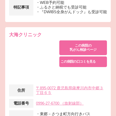
・WEB予約可能
特記事項
・ふるさと納税でも受診可能
・『DWIBS全身がんドック』も受診可能
大海クリニック
この病院の
乳がん検診ページ
この病院の口コミを見る
〒895-0072 鹿児島県薩摩川内市中郷３
住所
丁目６５
電話番号
0996-27-6700 （放射線部）
・東郷－さつま町方向行きバス