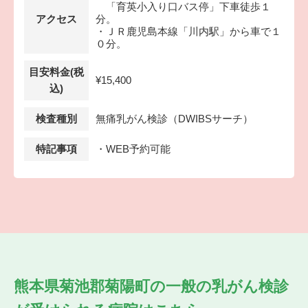
「育英小入り口バス停」下車徒歩１
アクセス
分。
・ＪＲ鹿児島本線「川内駅」から車で１
０分。
目安料金(税
¥15,400
込)
検査種別
無痛乳がん検診（DWIBSサーチ）
特記事項
・WEB予約可能
熊本県菊池郡菊陽町の
一般の乳がん検診