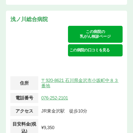
浅ノ川総合病院
この病院の
乳がん検診ページ
この病院の口コミを見る
〒920-8621 石川県金沢市小坂町中８３
住所
番地
電話番号
076-252-2101
アクセス
JR東金沢駅 徒歩10分
目安料金(税
¥9,350
込)