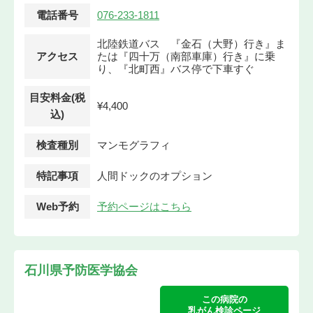
電話番号
076-233-1811
北陸鉄道バス 『金石（大野）行き』ま
アクセス
たは『四十万（南部車庫）行き』に乗
り、『北町西』バス停で下車すぐ
目安料金(税
¥4,400
込)
検査種別
マンモグラフィ
特記事項
人間ドックのオプション
Web予約
予約ページはこちら
石川県予防医学協会
この病院の
乳がん検診ページ