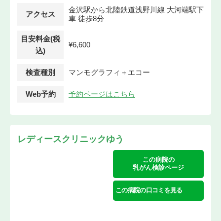
金沢駅から北陸鉄道浅野川線 大河端駅下
アクセス
車 徒歩8分
目安料金(税
¥6,600
込)
検査種別
マンモグラフィ＋エコー
Web予約
予約ページはこちら
レディースクリニックゆう
この病院の
乳がん検診ページ
この病院の口コミを見る