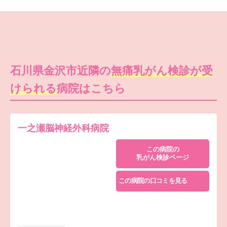
石川県金沢市近隣の
無痛乳がん検診が受
けられる
病院はこちら
一之瀬脳神経外科病院
この病院の
乳がん検診ページ
この病院の口コミを見る