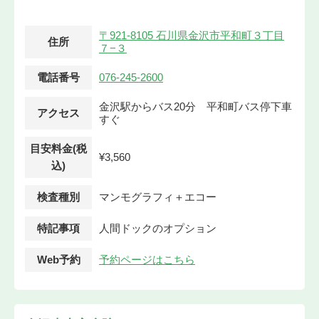
〒921-8105 石川県金沢市平和町３丁目
住所
７−３
電話番号
076-245-2600
金沢駅からバス20分 平和町バス停下車
アクセス
すぐ
目安料金(税
¥3,560
込)
検査種別
マンモグラフィ＋エコー
特記事項
人間ドックのオプション
Web予約
予約ページはこちら