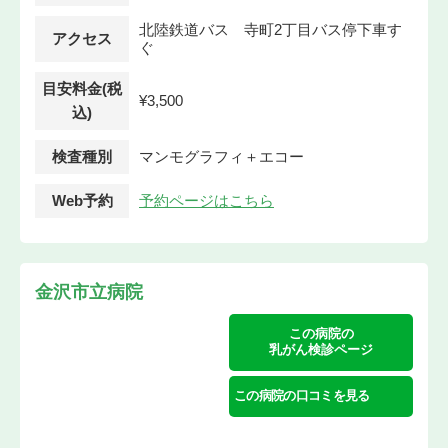
北陸鉄道バス 寺町2丁目バス停下車す
アクセス
ぐ
目安料金(税
¥3,500
込)
検査種別
マンモグラフィ＋エコー
Web予約
予約ページはこちら
金沢市立病院
この病院の
乳がん検診ページ
この病院の口コミを見る