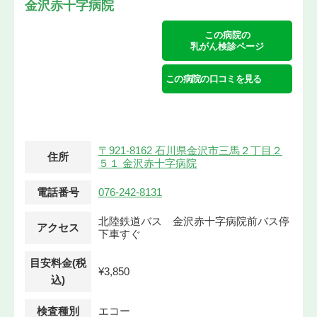
金沢赤十字病院
この病院の
乳がん検診ページ
この病院の口コミを見る
〒921-8162 石川県金沢市三馬２丁目２
住所
５１ 金沢赤十字病院
電話番号
076-242-8131
北陸鉄道バス 金沢赤十字病院前バス停
アクセス
下車すぐ
目安料金(税
¥3,850
込)
検査種別
エコー