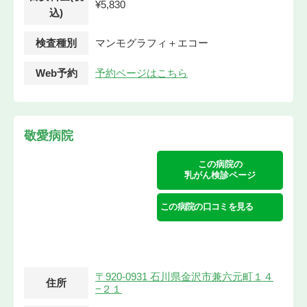
¥5,830
込)
検査種別
マンモグラフィ＋エコー
Web予約
予約ページはこちら
敬愛病院
この病院の
乳がん検診ページ
この病院の口コミを見る
〒920-0931 石川県金沢市兼六元町１４
住所
−２１