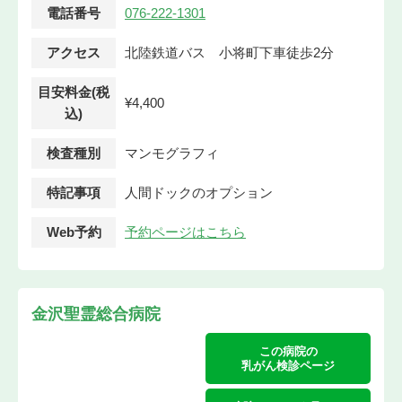
電話番号
076-222-1301
アクセス
北陸鉄道バス 小将町下車徒歩2分
目安料金(税
¥4,400
込)
検査種別
マンモグラフィ
特記事項
人間ドックのオプション
Web予約
予約ページはこちら
金沢聖霊総合病院
この病院の
乳がん検診ページ