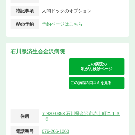
特記事項
人間ドックのオプション
Web予約
予約ページはこちら
石川県済生会金沢病院
この病院の
乳がん検診ページ
この病院の口コミを見る
〒920-0353 石川県金沢市赤土町ニ１３
住所
−６
電話番号
076-266-1060