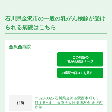
石川県金沢市の
一般の乳がん検診が受け
られる
病院はこちら
金沢西病院
この病院の
乳がん検診ページ
この病院の口コミを見る
〒920-0025 石川県金沢市駅西本町６丁
住所
目１５−４１ 医療法人社団博友会 金沢西
病院