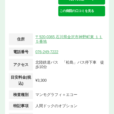
この病院の口コミを見る
〒920-0365 石川県金沢市神野町東 １１
住所
５番地
電話番号
076-249-7222
北陸鉄道バス 「松島」バス停下車 徒
アクセス
歩10分
目安料金(税
¥3,300
込)
検査種別
マンモグラフィ＋エコー
特記事項
人間ドックのオプション