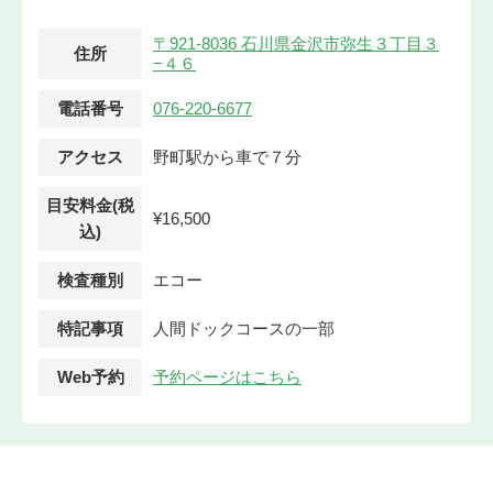
〒921-8036 石川県金沢市弥生３丁目３
住所
−４６
電話番号
076-220-6677
アクセス
野町駅から車で７分
目安料金(税
¥16,500
込)
検査種別
エコー
特記事項
人間ドックコースの一部
Web予約
予約ページはこちら