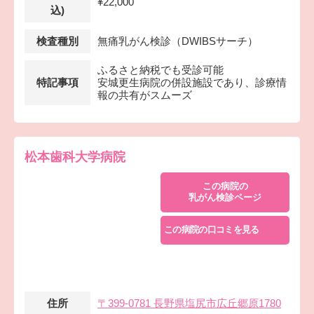
¥22,000
込)
検査種別
無痛乳がん検診（DWIBSサーチ）
ふるさと納税でも受診可能
特記事項
安城更生病院の併設施設であり、診療情
報の共有がスムーズ
松本歯科大学病院
この病院の
乳がん検診ページ
この病院の口コミを見る
住所
〒399-0781 長野県塩尻市広丘郷原1780