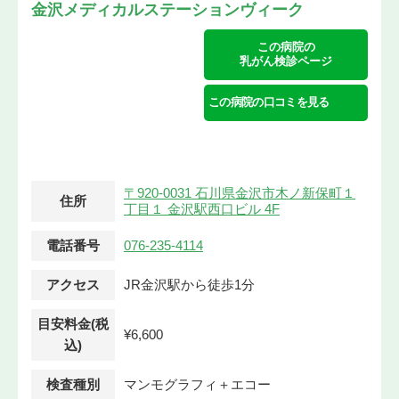
金沢メディカルステーションヴィーク
この病院の
乳がん検診ページ
この病院の口コミを見る
〒920-0031 石川県金沢市木ノ新保町１
住所
丁目１ 金沢駅西口ビル 4F
電話番号
076-235-4114
アクセス
JR金沢駅から徒歩1分
目安料金(税
¥6,600
込)
検査種別
マンモグラフィ＋エコー