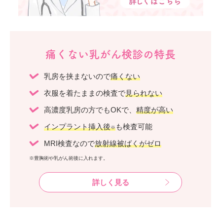
痛くない乳がん検診の特長
乳房を挟まないので
痛くない
衣服を着たままの検査で
見られない
高濃度乳房の方でもOKで、
精度が高い
インプラント挿入後
も検査可能
※
MRI検査なので
放射線被ばくがゼロ
※豊胸術や乳がん術後に入れます。
詳しく見る