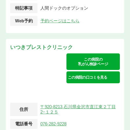
特記事項
人間ドックのオプション
Web予約
予約ページはこちら
いつきブレストクリニック
この病院の
乳がん検診ページ
この病院の口コミを見る
〒920-8213 石川県金沢市直江東２丁目
住所
2−１２５
電話番号
076-282-9228