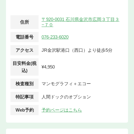
〒920-0031 石川県金沢市広岡３丁目３
住所
−７０
電話番号
076-233-6020
アクセス
JR金沢駅港口（西口）より徒歩5分
目安料金(税
¥4,950
込)
検査種別
マンモグラフィ＋エコー
特記事項
人間ドックのオプション
Web予約
予約ページはこちら